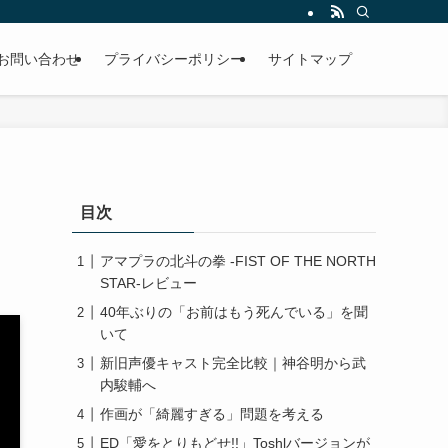
お問い合わせ
プライバシーポリシー
サイトマップ
目次
アマプラの北斗の拳 -FIST OF THE NORTH
STAR-レビュー
40年ぶりの「お前はもう死んでいる」を聞
いて
新旧声優キャスト完全比較｜神谷明から武
内駿輔へ
作画が「綺麗すぎる」問題を考える
ED「愛をとりもどせ!!」Toshlバージョンが