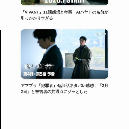
『VIVANT』11話感想と考察｜AIハヤトの名前が
引っかかりすぎる
アマプラ『犯罪者』4話5話ネタバレ感想｜「2月
2日」と被害者の共通点にゾッとした