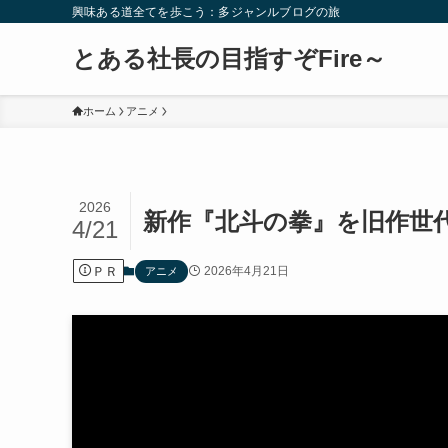
興味ある道全てを歩こう：多ジャンルブログの旅
とある社長の目指すぞFire～
ホーム
アニメ
2026
新作『北斗の拳』を旧作世
4/21
ＰＲ
2026年4月21日
アニメ