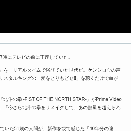
夜7時にテレビの前に正座していた。
」を、リアルタイムで浴びていた世代だ。ケンシロウの声
リスタルキングの「愛をとりもどせ!!」を聴くだけで血が
 -FIST OF THE NORTH STAR-』がPrime Video
。「今さら北斗の拳をリメイクして、あの熱量を超えられ
観ていた51歳の人間が、新作を観て感じた「40年分の違