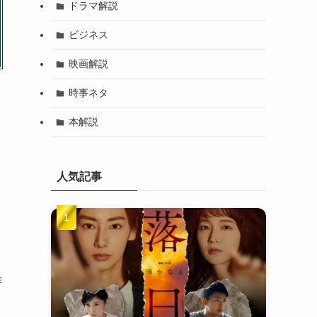
ドラマ解説
ビジネス
映画解説
時事ネタ
本解説
人気記事
作
け