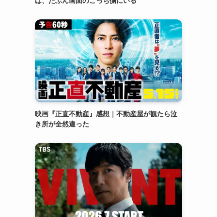
は、たぶん画面のこっち側にいる
映画『正直不動産』感想｜不動産屋が観たら泣
き所が全然違った