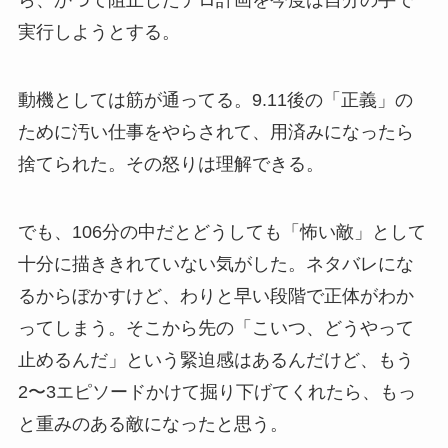
ら、かつて阻止したテロ計画を今度は自分の手で
実行しようとする。
動機としては筋が通ってる。9.11後の「正義」の
ために汚い仕事をやらされて、用済みになったら
捨てられた。その怒りは理解できる。
でも、106分の中だとどうしても「怖い敵」として
十分に描ききれていない気がした。ネタバレにな
るからぼかすけど、わりと早い段階で正体がわか
ってしまう。そこから先の「こいつ、どうやって
止めるんだ」という緊迫感はあるんだけど、もう
2〜3エピソードかけて掘り下げてくれたら、もっ
と重みのある敵になったと思う。