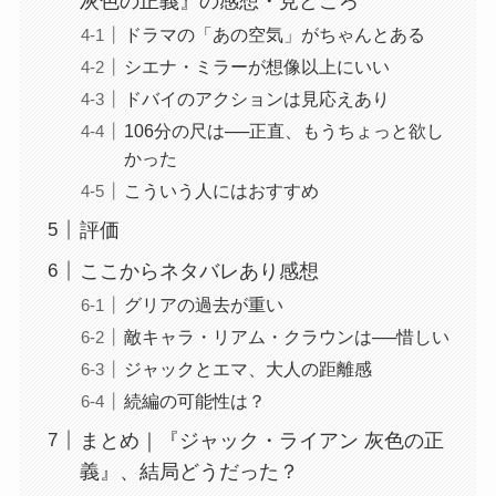
灰色の正義』の感想・見どころ
ドラマの「あの空気」がちゃんとある
シエナ・ミラーが想像以上にいい
ドバイのアクションは見応えあり
106分の尺は──正直、もうちょっと欲し
かった
こういう人にはおすすめ
評価
ここからネタバレあり感想
グリアの過去が重い
敵キャラ・リアム・クラウンは──惜しい
ジャックとエマ、大人の距離感
続編の可能性は？
まとめ｜『ジャック・ライアン 灰色の正
義』、結局どうだった？