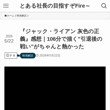
とある社長の目指すぞFire～
ホーム
映画解説
『ジャック・ライアン 灰色の正
2026
義』感想｜106分で描く”引退後の
5/22
戦い”がちゃんと熱かった
ＰＲ
2026年5月22日
映画解説