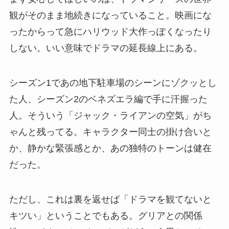
観がそのまま地続きになっていること。映画にな
ったからって急にハリウッド大作っぽくなったり
しない。いい意味でドラマの延長線上にある。
シーズン1であの地下駐車場のシーンにゾクッとし
た人、シーズン2のベネズエラ編で手に汗握った
人。そういう「ジャック・ライアンの空気」がち
ゃんと残ってる。キャラクター同士の掛け合いと
か、静かな緊張感とか、あの独特のトーンは健在
だった。
ただし、これは裏を返せば「ドラマを観てないと
キツい」ということでもある。グリアとの関係