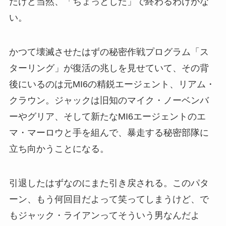
だけど当然、「ちょっとした」で終わるわけがな
い。
かつて壊滅させたはずの秘密作戦プログラム「ス
ターリング」が復活の兆しを見せていて、その背
後にいるのは元MI6の精鋭エージェント、リアム・
クラウン。ジャックは旧知のマイク・ノーベンバ
ーやグリア、そして新たなMI6エージェントのエ
マ・マーロウと手を組んで、暴走する秘密部隊に
立ち向かうことになる。
引退したはずなのにまた引き戻される。このパタ
ーン、もう何回目だよって笑ってしまうけど、で
もジャック・ライアンってそういう男なんだよ