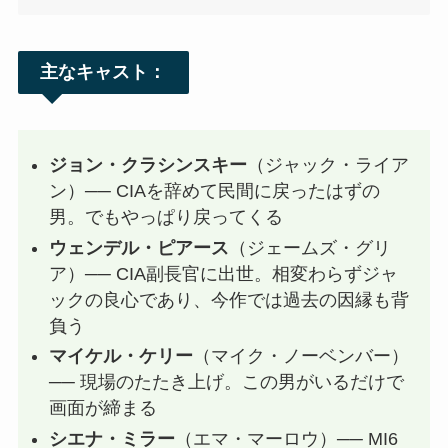
主なキャスト：
ジョン・クラシンスキー
（ジャック・ライア
ン）── CIAを辞めて民間に戻ったはずの
男。でもやっぱり戻ってくる
ウェンデル・ピアース
（ジェームズ・グリ
ア）── CIA副長官に出世。相変わらずジャ
ックの良心であり、今作では過去の因縁も背
負う
マイケル・ケリー
（マイク・ノーベンバー）
── 現場のたたき上げ。この男がいるだけで
画面が締まる
シエナ・ミラー
（エマ・マーロウ）── MI6