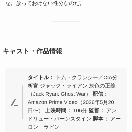
な。放っておけない性分なのだ。
キャスト・作品情報
タイトル：
トム・クランシー／CIA分
析官 ジャック・ライアン 灰色の正義
（Jack Ryan: Ghost War）
配信：
Amazon Prime Video（2026年5月20
日〜）
上映時間：
106分
監督：
アン
ドリュー・バーンスタイン
脚本：
アー
ロン・ラビン