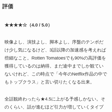
評価
★★★★☆（4.0 / 5.0）
映像よし、演技よし、脚本よし。序盤のテンポだ
け少し気になるけど、3話以降の加速感を考えれば
些細なこと。Rotten Tomatoesでも90%の高評価を
獲得しているのは納得。まだ途中までしか観てい
ないけれど、この時点で「今年のNetflix作品の中で
もトップクラス」と言い切りたくなる出来。
全話観終わったら★4.5に上がる予感しかない。そ
のくらい、話が進むほど引力が増していくタイプ