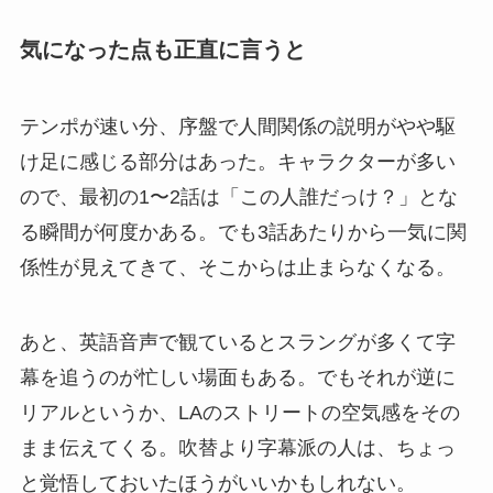
気になった点も正直に言うと
テンポが速い分、序盤で人間関係の説明がやや駆
け足に感じる部分はあった。キャラクターが多い
ので、最初の1〜2話は「この人誰だっけ？」とな
る瞬間が何度かある。でも3話あたりから一気に関
係性が見えてきて、そこからは止まらなくなる。
あと、英語音声で観ているとスラングが多くて字
幕を追うのが忙しい場面もある。でもそれが逆に
リアルというか、LAのストリートの空気感をその
まま伝えてくる。吹替より字幕派の人は、ちょっ
と覚悟しておいたほうがいいかもしれない。