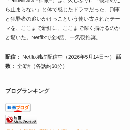
『NEMESIS −宿敵−』は、久しぶりに「観始めた
ら止まらない」と体で感じたドラマだった。刑事
と犯罪者の追いかけっこという使い古されたテー
マを、ここまで新鮮に、ここまで深く描けるのか
と驚いた。Netflixで全8話、一気観推奨。
配信：
Netflix独占配信中（2026年5月14日〜）
話
数：
全8話（各話約60分）
ブログランキング