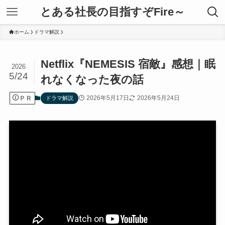
とある社長の目指すぞFire～
ホーム
ドラマ解説
Netflix『NEMESIS 宿敵』感想｜眠
2026
5/24
れなくなった夜の話
ＰＲ
2026年5月17日
2026年5月24日
ドラマ解説