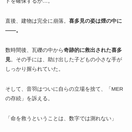
トを確保するが…。
直後、建物は完全に崩落。
喜多見の姿は煙の中に
――。
数時間後、瓦礫の中から
奇跡的に救出された喜多
見
。その手には、助け出した子どもの小さな手が
しっかり握られていた。
そして、音羽はついに自らの立場を捨て、「MER
の存続」を訴える。
「命を救うということは、数字では測れない」