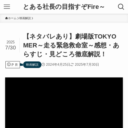
とある社長の目指すぞFire～
ホーム
映画解説
【ネタバレあり】劇場版TOKYO
2025
MER～走る緊急救命室～感想・あ
7/30
らすじ・見どころ徹底解説！
ＰＲ
2024年4月25日
2025年7月30日
映画解説