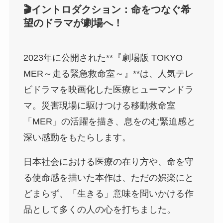
🎬イントロダクション：命をつなぐ希
望のドラマが劇場へ！
2023年に公開された**『劇場版 TOKYO
MER～走る緊急救命室～』**は、人気テレ
ビドラマを映画化した医療ヒューマンドラ
マ。災害現場に駆けつける移動救命室
「MER」の活躍を描き、息をのむ緊迫感と
深い感動をもたらします。
日本社会における医療の在り方や、命を守
る使命感を描いた本作は、ただの娯楽にと
どまらず、「生きる」意味を問いかける作
品として多くの人の心を打ちました。