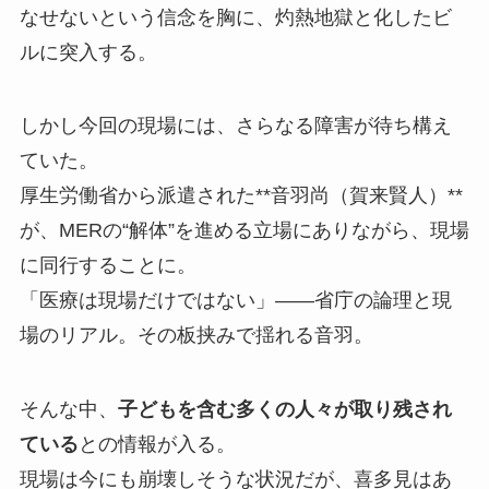
なせないという信念を胸に、灼熱地獄と化したビ
ルに突入する。
しかし今回の現場には、さらなる障害が待ち構え
ていた。
厚生労働省から派遣された**音羽尚（賀来賢人）**
が、MERの“解体”を進める立場にありながら、現場
に同行することに。
「医療は現場だけではない」――省庁の論理と現
場のリアル。その板挟みで揺れる音羽。
そんな中、
子どもを含む多くの人々が取り残され
ている
との情報が入る。
現場は今にも崩壊しそうな状況だが、喜多見はあ