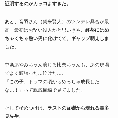
証明するのがカッコよすぎた。
あと、音羽さん（賀来賢人）のツンデレ具合が最
高。最初はお堅い役人かと思いきや、
終盤にはめ
ちゃくちゃ熱い男に化けてて、ギャップ萌えしま
した。
中条あやみちゃん演じる比奈ちゃんも、あの現場
でよく頑張った…泣けた…。
「この子、ドラマの頃からめっちゃ成長した
な…！」って親戚目線で見てました。
そして極めつけは、
ラストの瓦礫から現れる喜多
見先生
。