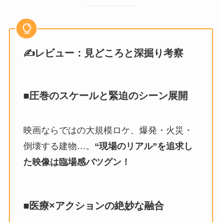
✍レビュー：見どころと深掘り考察
■圧巻のスケールと緊迫のシーン展開
映画ならではの大規模ロケ、爆発・火災・
倒壊する建物…。
“現場のリアル”を追求し
た映像は臨場感バツグン！
■医療×アクションの絶妙な融合