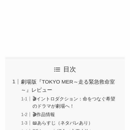
目次
劇場版『TOKYO MER～走る緊急救命室
～』レビュー
🎬イントロダクション：命をつなぐ希望
のドラマが劇場へ！
🎬作品情報
📖あらすじ（ネタバレあり）