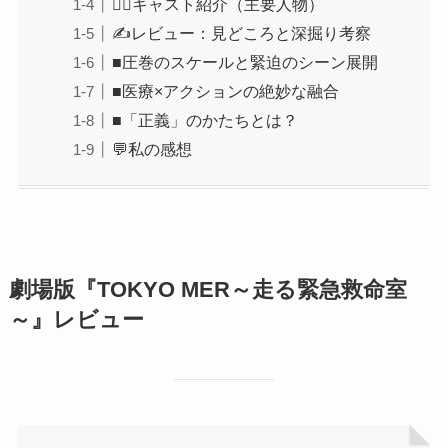
👨‍⚕️キャスト紹介（主要人物）
✍レビュー：見どころと深掘り考察
■圧巻のスケールと緊迫のシーン展開
■医療×アクションの絶妙な融合
■「正義」のかたちとは？
💬私の感想
劇場版『TOKYO MER～走る緊急救命室
～』レビュー