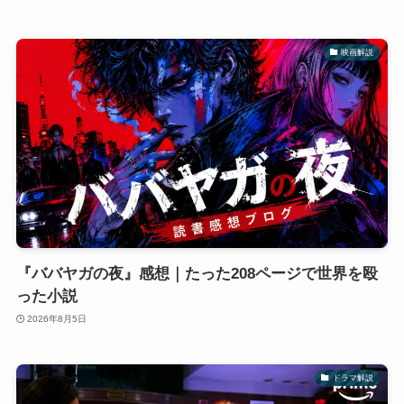
映画解説
『ババヤガの夜』感想｜たった208ページで世界を殴
った小説
2026年8月5日
ドラマ解説