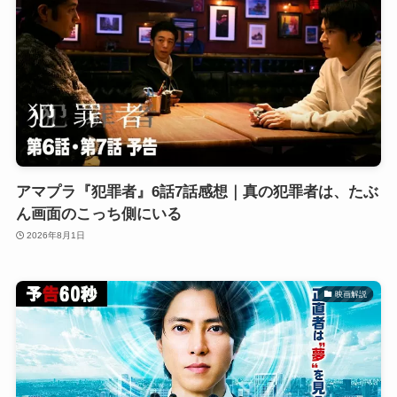
アマプラ『犯罪者』6話7話感想｜真の犯罪者は、たぶ
ん画面のこっち側にいる
2026年8月1日
映画解説