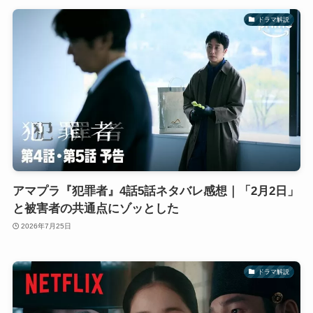
ドラマ解説
アマプラ『犯罪者』4話5話ネタバレ感想｜「2月2日」
と被害者の共通点にゾッとした
2026年7月25日
ドラマ解説