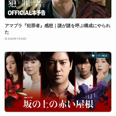
アマプラ『犯罪者』感想｜謎が謎を呼ぶ構成にやられ
た
2026年7月18日
ドラマ解説