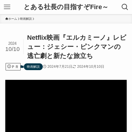
とある社長の目指すぞFire～
ホーム
映画解説
Netflix映画『エルカミーノ』レビ
2024
ュー：ジェシー・ピンクマンの
10/10
逃亡劇と新たな旅立ち
ＰＲ
2024年7月21日
2024年10月10日
映画解説