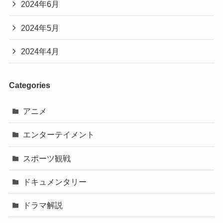
2024年6月
2024年5月
2024年4月
Categories
アニメ
エンターテイメント
スポーツ観戦
ドキュメンタリー
ドラマ解説