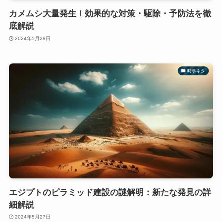
カメムシ大量発生！効果的な対策・駆除・予防法を徹
底解説
2024年5月28日
時事ネタ
エジプトのピラミッド建設の謎解明：新たな発見の詳
細解説
2024年5月27日