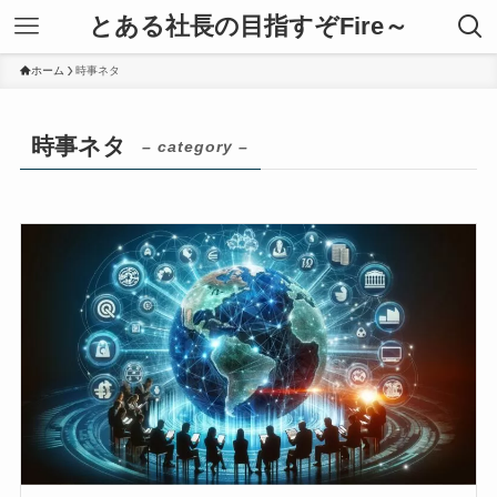
とある社長の目指すぞFire～
ホーム
時事ネタ
時事ネタ
– category –