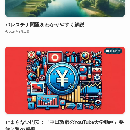
パレスチナ問題をわかりやすく解説
2024年5月12日
時事ネタ
止まらない円安：『中田敦彦のYouTube大学動画』要
約と私の感想