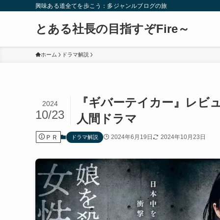
興味ある道全てを歩こう：多ジャンルブログの旅
とある社長の目指すぞFire～
ホーム
ドラマ解説
『ギバーテイカー』レビ
2024
10/23
人間ドラマ
ＰＲ
2024年6月19日
2024年10月23日
ドラマ解説