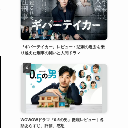
『ギバーテイカー』レビュー：悲劇の過去を乗
り越えた刑事の闘いと人間ドラマ
WOWOWドラマ『0.5の男』徹底レビュー｜各
話あらすじ、評価、感想