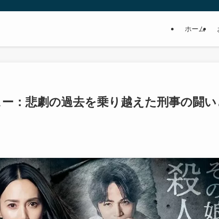
ホーム
ュー：悲劇の過去を乗り越えた刑事の闘い