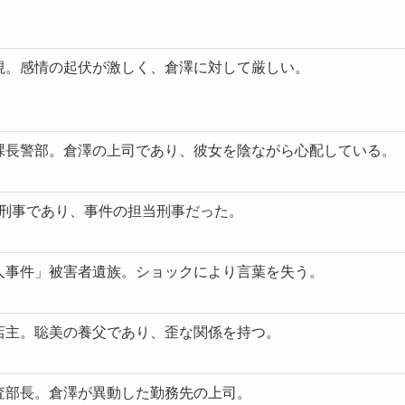
視。感情の起伏が激しく、倉澤に対して厳しい。
課長警部。倉澤の上司であり、彼女を陰ながら心配している。
店主。元刑事であり、事件の担当刑事だった。
人事件」被害者遺族。ショックにより言葉を失う。
店主。聡美の養父であり、歪な関係を持つ。
査部長。倉澤が異動した勤務先の上司。