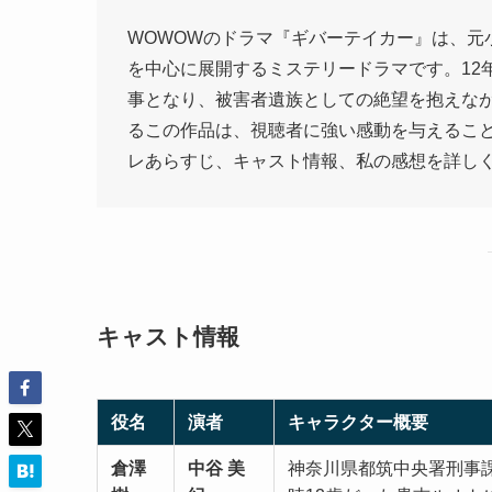
WOWOWのドラマ『ギバーテイカー』は、元
を中心に展開するミステリードラマです。12
事となり、被害者遺族としての絶望を抱えな
るこの作品は、視聴者に強い感動を与えるこ
レあらすじ、キャスト情報、私の感想を詳し
キャスト情報
役名
演者
キャラクター概要
倉澤
中谷 美
神奈川県都筑中央署刑事