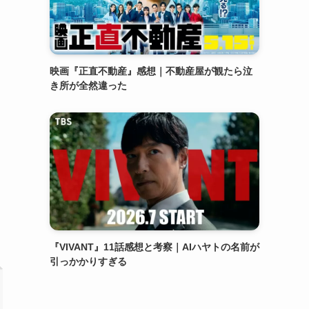
映画『正直不動産』感想｜不動産屋が観たら泣
き所が全然違った
『VIVANT』11話感想と考察｜AIハヤトの名前が
引っかかりすぎる