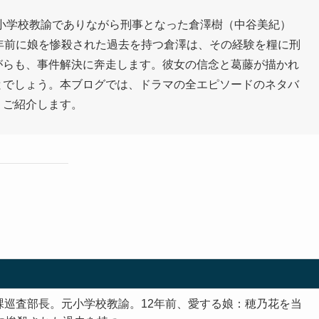
小学校教諭でありながら刑事となった倉澤樹（中谷美紀）
年前に娘を惨殺された過去を持つ倉澤は、その経験を糧に刑
がらも、事件解決に奔走します。彼女の信念と葛藤が描かれ
とでしょう。本ブログでは、ドラマの全エピソードのネタバ
くご紹介します。
課巡査部長。元小学校教諭。12年前、愛する娘：穂乃花を当