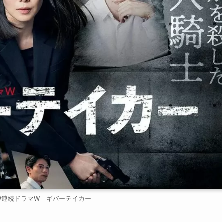
W連続ドラマW ギバーテイカー