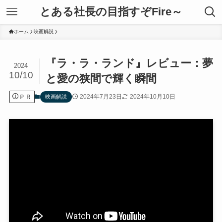
とある社長の目指すぞFire～
ホーム
映画解説
『ラ・ラ・ランド』レビュー：夢
2024
10/10
と愛の狭間で輝く瞬間
ＰＲ
2024年7月23日
2024年10月10日
映画解説