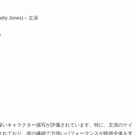
ndry Jones) – 主演
)
深いキャラクター描写が評価されています。特に、主演のケイ
されており、彼の繊細で力強いパフォーマンスが映画全体を支