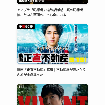
アマプラ『犯罪者』6話7話感想｜真の犯罪者
は、たぶん画面のこっち側にいる
映画『正直不動産』感想｜不動産屋が観たら泣
き所が全然違った