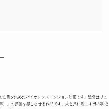
ー
祭で注目を集めたバイオレンスアクション映画です。監督はリュ
4年）』の影響を感じさせる作品です。犬と共に過ごす男の壮絶