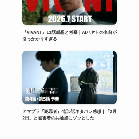
『VIVANT』11話感想と考察｜AIハヤトの名前が
引っかかりすぎる
アマプラ『犯罪者』4話5話ネタバレ感想｜「2月
2日」と被害者の共通点にゾッとした