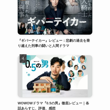
『ギバーテイカー』レビュー：悲劇の過去を乗
り越えた刑事の闘いと人間ドラマ
WOWOWドラマ『0.5の男』徹底レビュー｜各
話あらすじ、評価、感想