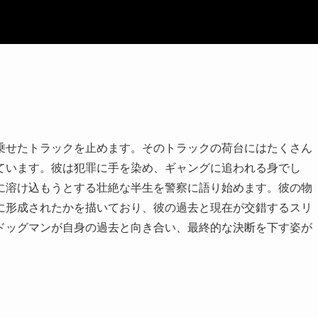
乗せたトラックを止めます。そのトラックの荷台にはたくさん
ています。彼は犯罪に手を染め、ギャングに追われる身でし
に溶け込もうとする壮絶な半生を警察に語り始めます。彼の物
に形成されたかを描いており、彼の過去と現在が交錯するスリ
ドッグマンが自身の過去と向き合い、最終的な決断を下す姿が