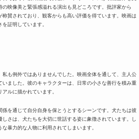
特の映像美と緊張感溢れる演出も見どころです。批評家から
が称賛されており、観客からも高い評価を得ています。映画は
さを証明しています。
、私も例外ではありませんでした。映画全体を通して、主人公
ていました。彼のキャラクターは、日常の小さな善行を積み重
リアルに描かれています。
関係を通じて自分自身を保とうとするシーンです。犬たちは彼
優しさは、犬たちを大切に世話する姿に象徴されています。し
うな暴力的な人物に利用されてしまいます。