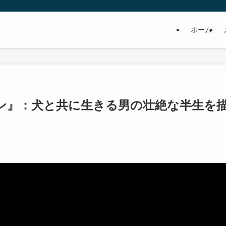
ホーム
マン』：犬と共に生きる男の壮絶な半生を