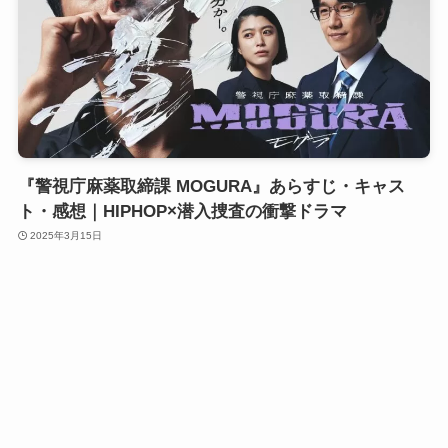
『警視庁麻薬取締課 MOGURA』あらすじ・キャス
ト・感想｜HIPHOP×潜入捜査の衝撃ドラマ
2025年3月15日