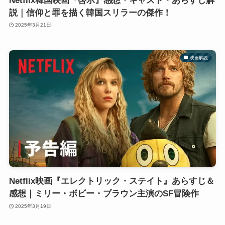
Netflix韓国映画『啓示』感想・キャスト・あらすじ解
説｜信仰と罪を描く韓国スリラーの傑作！
2025年3月21日
映画解説
Netflix映画『エレクトリック・ステイト』あらすじ＆
感想｜ミリー・ボビー・ブラウン主演のSF冒険作
2025年3月19日