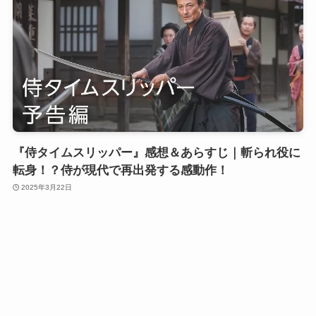
『侍タイムスリッパー』感想＆あらすじ｜斬られ役に
転身！？侍が現代で再出発する感動作！
2025年3月22日