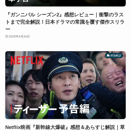
『ガンニバル シーズン2』感想レビュー｜衝撃のラス
トまで完全解説！日本ドラマの常識を覆す傑作スリラ
ー
2025年4月24日
映画解説
Netflix映画『新幹線大爆破』感想＆あらすじ解説｜草