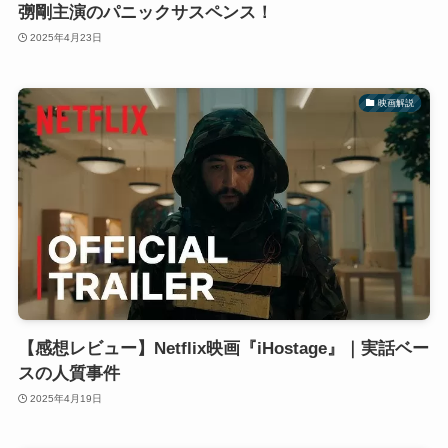
彅剛主演のパニックサスペンス！
2025年4月23日
映画解説
【感想レビュー】Netflix映画『iHostage』｜実話ベー
スの人質事件
2025年4月19日