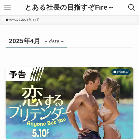
とある社長の目指すぞFire～
ホーム
2025年
4月
2025年4月
– date –
映画解説