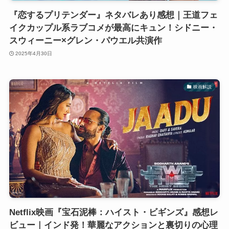
『恋するプリテンダー』ネタバレあり感想｜王道フェ
イクカップル系ラブコメが最高にキュン！シドニー・
スウィーニー×グレン・パウエル共演作
2025年4月30日
映画解説
Netflix映画『宝石泥棒：ハイスト・ビギンズ』感想レ
ビュー｜インド発！華麗なアクションと裏切りの心理