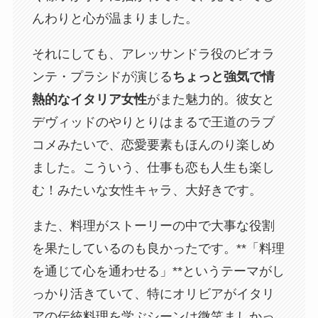
んわりと心が温まりました。
それにしても、アレッサンドラ役のビオラ
ンテ・プラシドが演じる
ちょっと強気で情
熱的なイタリア女性
がまた魅力的。彼女と
デヴィッドのやりとりはまるで王道のラブ
コメみたいで、恋愛要素もほんのり楽しめ
ました。こういう、仕事も恋も人生も楽し
む！みたいな女性キャラ、大好きです。
また、料理がストーリーの中で大事な役割
を果たしているのも良かったです。**「料理
を通じて心を通わせる」**というテーマがし
っかり活きていて、特にオリビアがイタリ
アの伝統料理を学ぶシーンは微笑ましかっ