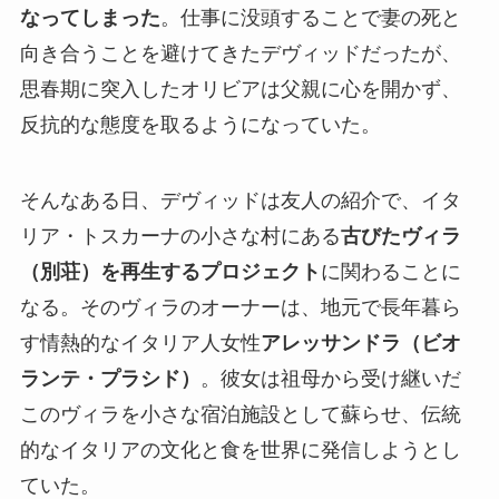
なってしまった
。仕事に没頭することで妻の死と
向き合うことを避けてきたデヴィッドだったが、
思春期に突入したオリビアは父親に心を開かず、
反抗的な態度を取るようになっていた。
そんなある日、デヴィッドは友人の紹介で、イタ
リア・トスカーナの小さな村にある
古びたヴィラ
（別荘）を再生するプロジェクト
に関わることに
なる。そのヴィラのオーナーは、地元で長年暮ら
す情熱的なイタリア人女性
アレッサンドラ（ビオ
ランテ・プラシド）
。彼女は祖母から受け継いだ
このヴィラを小さな宿泊施設として蘇らせ、伝統
的なイタリアの文化と食を世界に発信しようとし
ていた。