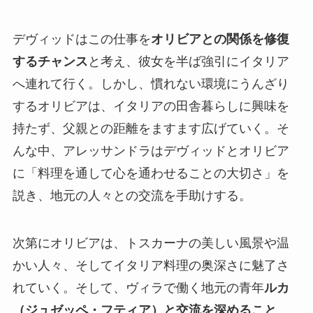
デヴィッドはこの仕事を
オリビアとの関係を修復
するチャンス
と考え、彼女を半ば強引にイタリア
へ連れて行く。しかし、慣れない環境にうんざり
するオリビアは、イタリアの田舎暮らしに興味を
持たず、父親との距離をますます広げていく。そ
んな中、アレッサンドラはデヴィッドとオリビア
に「料理を通して心を通わせることの大切さ」を
説き、地元の人々との交流を手助けする。
次第にオリビアは、トスカーナの美しい風景や温
かい人々、そしてイタリア料理の奥深さに魅了さ
れていく。そして、ヴィラで働く地元の青年
ルカ
（ジュゼッペ・フティア）と交流を深めること