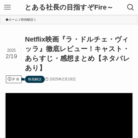
とある社長の目指すぞFire～
ホーム
映画解説
Netflix映画『ラ・ドルチェ・ヴィ
ッラ』徹底レビュー！キャスト・
2025
2/19
あらすじ・感想まとめ【ネタバレ
あり】
ＰＲ
2025年2月19日
映画解説