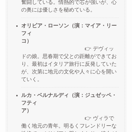
奮闘している。情熱的で芯が強いが、心
の奥には優しさを秘めている。
オリビア・ローソン（演：マイア・リー
フィ
コ）
👉 デヴィッ
ドの娘。思春期で父との距離ができてお
り、最初はイタリア旅行に反発していた
が、次第に地元の文化や人々に心を開い
ていく。
ルカ・ベルナルディ（演：ジュゼッペ・
フティ
ア）
👉 ヴィラで
働く地元の青年。明るくフレンドリーな