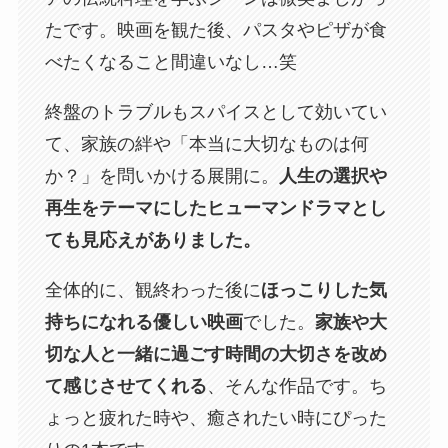
たです。映画を観た後、パスタやピザが食
べたくなること間違いなし…笑
終盤のトラブルもスパイスとして効いてい
て、家族の絆や「本当に大切なものは何
か？」を問いかける展開に。
人生の選択や
再生をテーマにしたヒューマンドラマとし
ても見応えがありました。
全体的に、観終わった後に
ほっこりした気
持ちになれる優しい映画
でした。
家族や大
切な人と一緒に過ごす時間の大切さを改め
て感じさせてくれる
、そんな作品です。ち
ょっと疲れた時や、癒されたい時にぴった