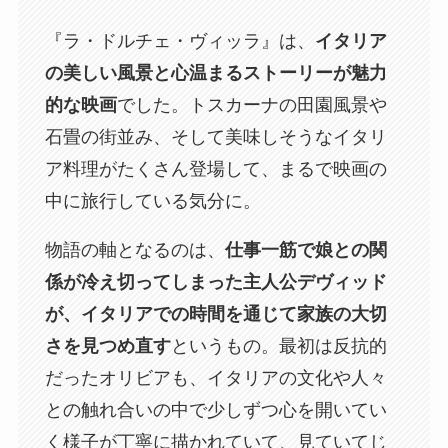
『ラ・ドルチェ・ヴィッラ』は、
イタリア
の美しい風景と心温まるストーリーが魅力
的な映画
でした。トスカーナの田園風景や
石畳の街並み、そして美味しそうなイタリ
ア料理がたくさん登場して、まるで映画の
中に旅行している気分に。
物語の軸となるのは、
仕事一筋で娘との関
係が冷え切ってしまった主人公デヴィッド
が、イタリアでの時間を通じて家族の大切
さを見つめ直す
というもの。最初は反抗的
だったオリビアも、イタリアの文化や人々
との触れ合いの中で少しずつ心を開いてい
く様子が丁寧に描かれていて、見ていてじ