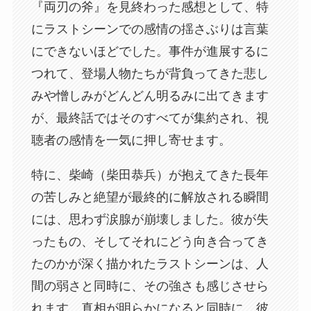
『両刃の斧』を見終わった感想として、特
にラストシーンでの感情の揺さぶりは言葉
にできないほどでした。事件が進展するに
つれて、登場人物たちが背負ってきた悲し
みや憎しみがどんどん明るみに出てきます
が、最終話ではそのすべてが集約され、視
聴者の感情を一気に押し寄せます。
特に、柴崎（柴田恭兵）が抱えてきた長年
の苦しみと絶望が最終的に解放される瞬間
には、思わず涙腺が崩壊しました。彼が失
ったもの、そしてそれにどう向き合ってき
たのかが深く描かれたラストシーンは、人
間の弱さと同時に、その強さも感じさせら
れます。真相が明らかになると同時に、彼