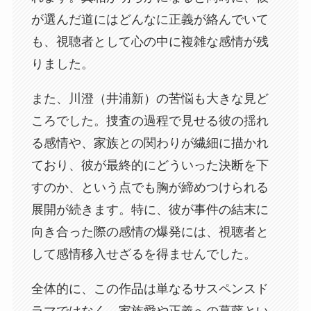
が選んだ道にはどんなに正義が絡んでいて
も、視聴者として心の中に複雑な感情が残
りました。
また、川澄（井浦新）の苦悩も大きな見ど
ころでした。捜査の過程で見せる彼の揺れ
る感情や、家族との関わりが繊細に描かれ
ており、彼が最終的にどういった決断を下
すのか、という点でも胸が締めつけられる
展開が続きます。特に、彼が事件の結末に
向き合った際の感情の爆発には、視聴者と
して感情移入せざるを得ませんでした。
全体的に、この作品は単なるサスペンスド
ラマではなく、家族愛や正義への葛藤とい