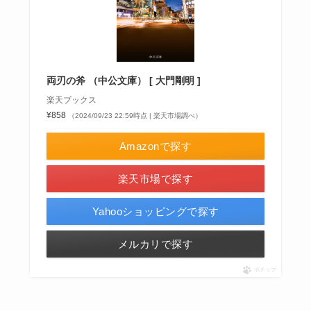
両刃の斧 （中公文庫） [ 大門剛明 ]
楽天ブックス
¥858
（2024/09/23 22:59時点 | 楽天市場調べ）
Amazonで探す
楽天市場で探す
Yahooショッピングで探す
メルカリで探す
ポチップ