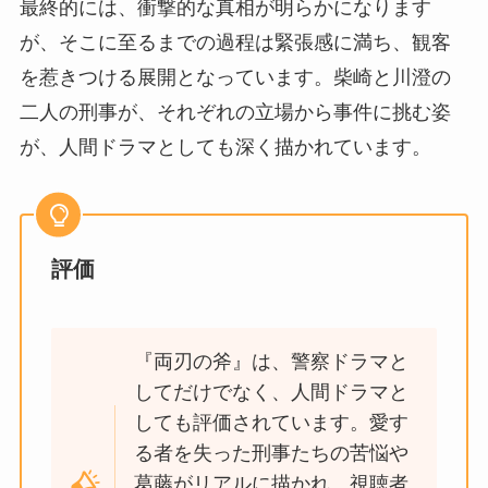
最終的には、衝撃的な真相が明らかになります
が、そこに至るまでの過程は緊張感に満ち、観客
を惹きつける展開となっています。柴崎と川澄の
二人の刑事が、それぞれの立場から事件に挑む姿
が、人間ドラマとしても深く描かれています​。
評価
『両刃の斧』は、警察ドラマと
してだけでなく、人間ドラマと
しても評価されています。愛す
る者を失った刑事たちの苦悩や
葛藤がリアルに描かれ、視聴者