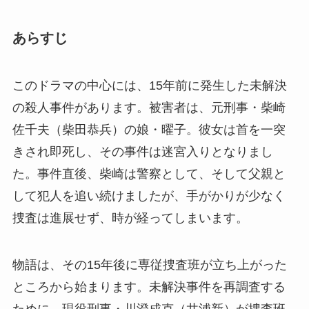
あらすじ
このドラマの中心には、15年前に発生した未解決
の殺人事件があります。被害者は、元刑事・柴崎
佐千夫（柴田恭兵）の娘・曜子。彼女は首を一突
きされ即死し、その事件は迷宮入りとなりまし
た。事件直後、柴崎は警察として、そして父親と
して犯人を追い続けましたが、手がかりが少なく
捜査は進展せず、時が経ってしまいます​。
物語は、その15年後に専従捜査班が立ち上がった
ところから始まります。未解決事件を再調査する
ために、現役刑事・川澄成克（井浦新）が捜査班