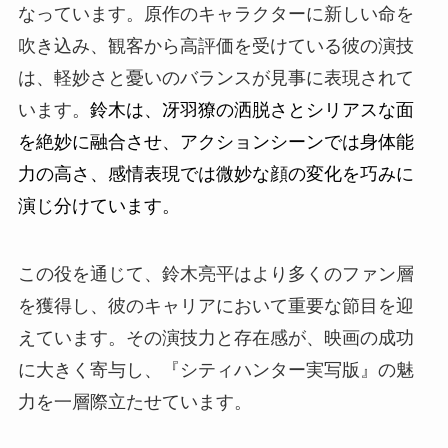
なっています。原作のキャラクターに新しい命を
吹き込み、観客から高評価を受けている彼の演技
は、軽妙さと憂いのバランスが見事に表現されて
います。
鈴木は、冴羽獠の洒脱さとシリアスな面
を絶妙に融合させ、アクションシーンでは身体能
力の高さ、感情表現では微妙な顔の変化を巧みに
演じ分けています。
この役を通じて、鈴木亮平はより多くのファン層
を獲得し、彼のキャリアにおいて重要な節目を迎
えています。その演技力と存在感が、映画の成功
に大きく寄与し、『シティハンター実写版』の魅
力を一層際立たせています。