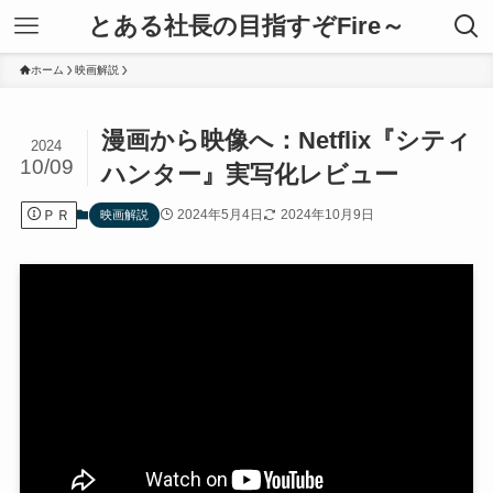
とある社長の目指すぞFire～
ホーム
映画解説
漫画から映像へ：Netflix『シティ
2024
10/09
ハンター』実写化レビュー
ＰＲ
2024年5月4日
2024年10月9日
映画解説