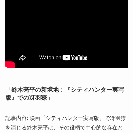
「鈴木亮平の新境地：『シティハンター実写
版』での冴羽獠」
記事内容: 映画『シティハンター実写版』で冴羽獠
を演じる鈴木亮平は、その役柄で中心的な存在と