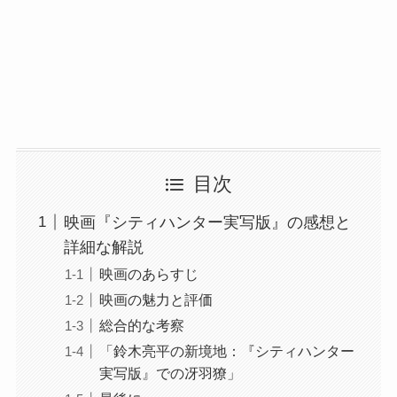
目次
映画『シティハンター実写版』の感想と
詳細な解説
映画のあらすじ
映画の魅力と評価
総合的な考察
「鈴木亮平の新境地：『シティハンター
実写版』での冴羽獠」