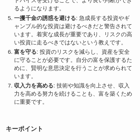
ドバイスを受けることで、より良い判断ができ
るようになります。
一攫千金の誘惑を避ける
: 急成長する投資やギ
ャンブル的な投資は避けるべきだと警告されて
います。着実な成長が重要であり、リスクの高
い投資に走るべきではないという教えです。
富を守る
: 投資のリスクを減らし、資産を安全
に守ることが必要です。自分の富を保護するた
めに、賢明な意思決定を行うことが求められて
います。
収入力を高める
: 技術や知識を向上させ、収入
力を高める努力を続けることも、富を築くため
に重要です。
キーポイント