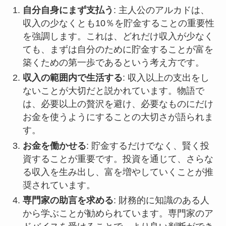
自分自身にまず支払う
: 主人公のアルカドは、
収入の少なくとも10％を貯金することの重要性
を強調します。これは、どれだけ収入が少なく
ても、まずは自分のために貯金することが富を
築くための第一歩であるという考え方です。
収入の範囲内で生活する
: 収入以上の支出をし
ないことが大切だと説かれています。物語で
は、必要以上の贅沢を避け、必要なものにだけ
お金を使うようにすることの大切さが語られま
す。
お金を働かせる
: 貯金するだけでなく、賢く投
資することが重要です。投資を通じて、さらな
る収入を生み出し、富を増やしていくことが推
奨されています。
専門家の助言を求める
: 財務的に知識のある人
から学ぶことが勧められています。専門家のア