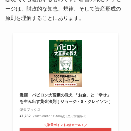
ージは、財政的な知恵、規律、そして資産形成の
原則を理解することにあります。
漫画 バビロン大富豪の教え 「お金」と「幸せ」
を生み出す黄金法則 [ ジョージ・S・クレイソン ]
楽天ブックス
¥1,782
（2024/09/16 12:40時点 | 楽天市場調べ）
＼楽天ポイント4倍セール！／