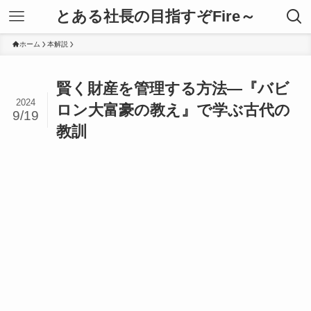
とある社長の目指すぞFire～
ホーム
本解説
賢く財産を管理する方法—『バビ
2024
ロン大富豪の教え』で学ぶ古代の
9/19
教訓