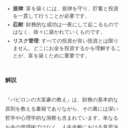
規律
: 富を築くには、規律を守り、貯蓄と投資
を一貫して行うことが必要です。
忍耐
: 財務的な成功は一夜にして起こるもので
はなく、徐々に築かれていくものです。
リスク管理
: すべての投資が良い投資とは限り
ません。どこにお金を投資するかを理解するこ
とが、富を築くために重要です。
解説
『バビロンの大富豪の教え』は、財務の基本的な
原則を教える書籍でありながら、その裏には深い
哲学や心理学的な洞察も含まれています。単なる
お金の管理術ではなく、人生全般における意思決