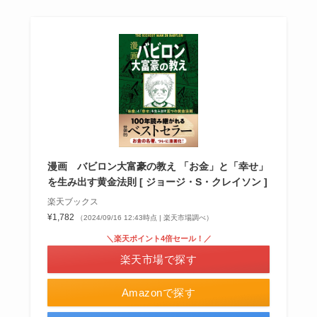
漫画 バビロン大富豪の教え 「お金」と「幸せ」
を生み出す黄金法則 [ ジョージ・S・クレイソン ]
楽天ブックス
¥1,782
（2024/09/16 12:43時点 | 楽天市場調べ）
＼楽天ポイント4倍セール！／
楽天市場で探す
Amazonで探す