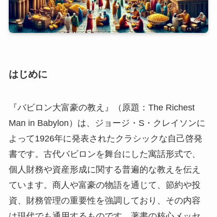
はじめに
『バビロン大富豪の教え』（原題：The Richest
Man in Babylon）は、ジョージ・S・クレイソンに
よって1926年に発表されたクラシックな自己啓発
書です。古代バビロンを舞台にした寓話形式で、
個人財務や資産形成に関する普遍的な教えを伝え
ています。商人や富豪の物語を通じて、節約や投
資、財務管理の重要性を強調しており、その内容
は現代でも通用するものです。著書の核心メッセ