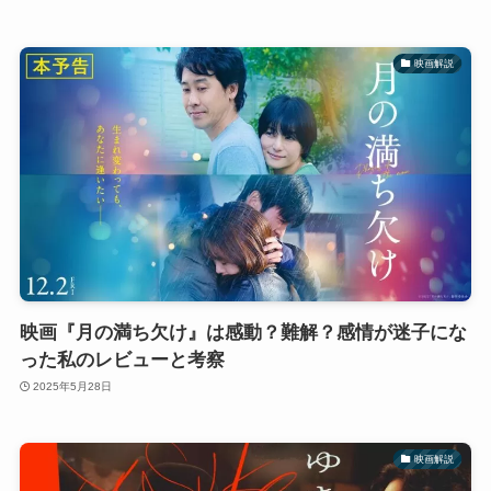
映画解説
映画『月の満ち欠け』は感動？難解？感情が迷子にな
った私のレビューと考察
2025年5月28日
映画解説