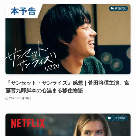
映画解説
『サンセット・サンライズ』感想｜菅田将暉主演、宮
藤官九郎脚本の心温まる移住物語
2025年5月19日
ドラマ解説