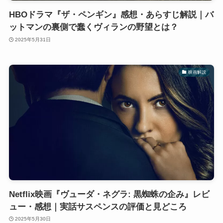
HBOドラマ『ザ・ペンギン』感想・あらすじ解説｜バ
ットマンの裏側で蠢くヴィランの野望とは？
2025年5月31日
映画解説
Netflix映画『ヴューダ・ネグラ: 黒蜘蛛の企み』レビ
ュー・感想｜実話サスペンスの評価と見どころ
2025年5月30日