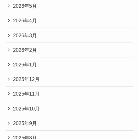
2026年5月
2026年4月
2026年3月
2026年2月
2026年1月
2025年12月
2025年11月
2025年10月
2025年9月
2025年8月