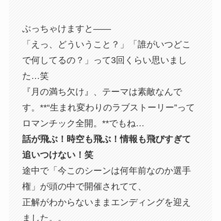
ぶっちゃけますと――
「えっ、どういうこと？」「誰がいつどこ
で何してるの？」って3回くらい思いまし
た…笑
『月の満ち欠け』、テーマは素敵なんで
す。**“生まれ変わりのラブストーリー”って
ロマンチック全開。**でもね…
話が飛ぶ！時空も飛ぶ！情報も飛びすぎて
追いつけない！笑
途中で「今このシーンは何年前なのか選手
権」が頭の中で開催されてて、
正解がわからないままエンディングを迎え
ました。。