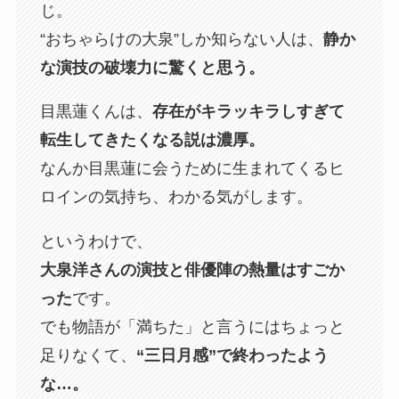
じ。
“おちゃらけの大泉”しか知らない人は、
静か
な演技の破壊力に驚くと思う。
目黒蓮くんは、
存在がキラッキラしすぎて
転生してきたくなる説は濃厚。
なんか目黒蓮に会うために生まれてくるヒ
ロインの気持ち、わかる気がします。
というわけで、
大泉洋さんの演技と俳優陣の熱量はすごか
った
です。
でも物語が「満ちた」と言うにはちょっと
足りなくて、
“三日月感”で終わったよう
な…。