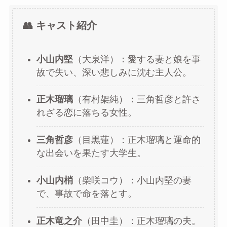
👥 キャスト紹介
小山内堅
（大泉洋）：愛する妻と娘を事
故で失い、深い悲しみに沈む主人公。
正木瑠璃
（有村架純）：三角哲彦と許さ
れざる恋に落ちる女性。
三角哲彦
（目黒蓮）：正木瑠璃と運命的
な出会いを果たす大学生。
小山内梢
（柴咲コウ）：小山内堅の妻
で、事故で命を落とす。
正木竜之介
（田中圭）：正木瑠璃の夫。