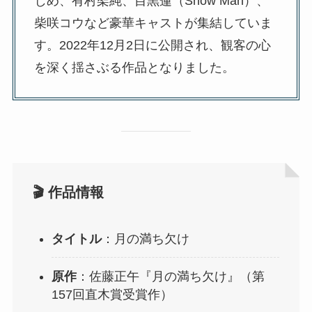
じめ、有村架純、目黒蓮（Snow Man）、
柴咲コウなど豪華キャストが集結していま
す。2022年12月2日に公開され、観客の心
を深く揺さぶる作品となりました。
🎬 作品情報
タイトル
：月の満ち欠け
原作
：佐藤正午『月の満ち欠け』（第
157回直木賞受賞作）