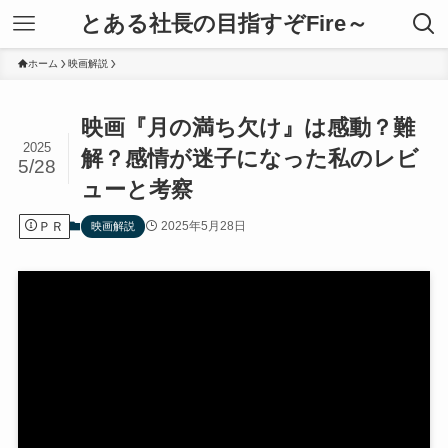
とある社長の目指すぞFire～
ホーム
映画解説
映画『月の満ち欠け』は感動？難
2025
解？感情が迷子になった私のレビ
5/28
ューと考察
ＰＲ
2025年5月28日
映画解説