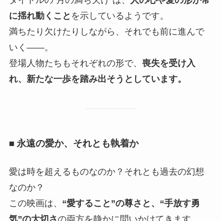
に揺れ動くこと
を示しているようです。
満ちたり欠けたりしながら、それでも前に進んで
いく――。
登場人物たちもそれぞれの形で、
喪失を受け入
れ、新たな一歩を踏み出そうとしています。
■ 永遠の愛か、それとも執着か
愛は時を超えるものなのか？それとも過去の幻想
なのか？
この映画は、
“愛すること”の尊さと、“手放す勇
気”の大切さ
の両方を静かに問いかけてきます。