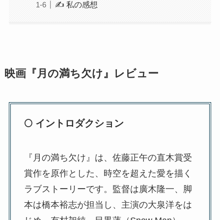
✍️ 私の感想
映画『月の満ち欠け』レビュー
🌕 イントロダクション
『月の満ち欠け』は、佐藤正午の直木賞受
賞作を原作とした、時空を超えた愛を描く
ラブストーリーです。監督は廣木隆一、脚
本は橋本裕志が担当し、主演の大泉洋をは