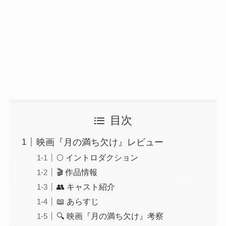
目次
映画『月の満ち欠け』レビュー
🌕 イントロダクション
🎬 作品情報
👥 キャスト紹介
📖 あらすじ
🔍 映画『月の満ち欠け』考察