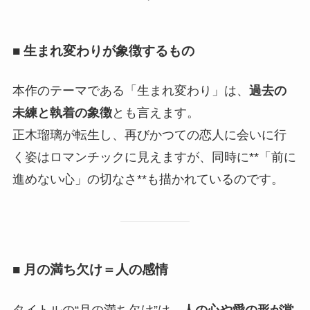
■ 生まれ変わりが象徴するもの
本作のテーマである「生まれ変わり」は、
過去の
未練と執着の象徴
とも言えます。
正木瑠璃が転生し、再びかつての恋人に会いに行
く姿はロマンチックに見えますが、同時に**「前に
進めない心」の切なさ**も描かれているのです。
■ 月の満ち欠け＝人の感情
タイトルの“月の満ち欠け”は、
人の心や愛の形が常