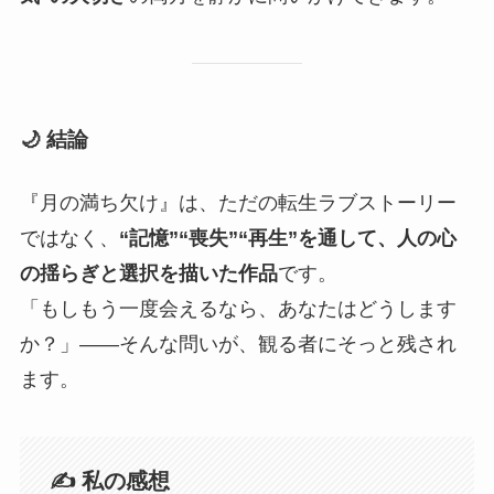
🌙 結論
『月の満ち欠け』は、ただの転生ラブストーリー
ではなく、
“記憶”“喪失”“再生”を通して、人の心
の揺らぎと選択を描いた作品
です。
「もしもう一度会えるなら、あなたはどうします
か？」――そんな問いが、観る者にそっと残され
ます。
✍️ 私の感想