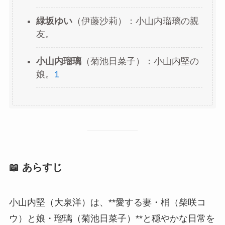
緑坂ゆい
（伊藤沙莉）：小山内瑠璃の親
友。
小山内瑠璃
（菊池日菜子）：小山内堅の
娘。
1
📖 あらすじ
小山内堅（大泉洋）は、**愛する妻・梢（柴咲コ
ウ）と娘・瑠璃（菊池日菜子）**と穏やかな日常を