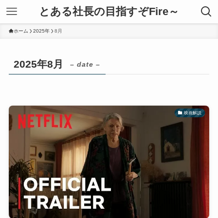
とある社長の目指すぞFire～
ホーム
2025年
8月
2025年8月
– date –
映画解説