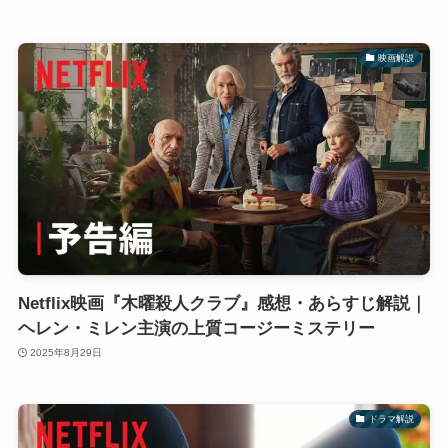
映画解説
Netflix映画『木曜殺人クラブ』感想・あらすじ解説｜
ヘレン・ミレン主演の上質コージーミステリー
2025年8月29日
ドラマ解説