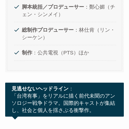
脚本統括／プロデューサー
：鄭心媚（チ
ェン・シンメイ）
総制作プロデューサー
：林仕肯（リン・
シーケン）
制作
：公共電視（PTS）ほか
見逃せないヘッドライン
：
「台湾有事」をリアルに描く前代未聞のアン
ソロジー戦争ドラマ。国際的キャストが集結
し、社会と個人を揺さぶる衝撃作。