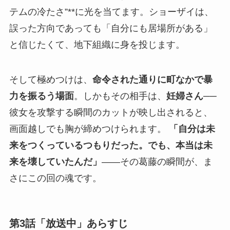
テムの冷たさ”**に光を当てます。ショーザイは、
誤った方向であっても「自分にも居場所がある」
と信じたくて、地下組織に身を投じます。
そして極めつけは、
命令された通りに町なかで暴
力を振るう場面
。しかもその相手は、
妊婦さん
──
彼女を攻撃する瞬間のカットが映し出されると、
画面越しでも胸が締めつけられます。
「自分は未
来をつくっているつもりだった。でも、本当は未
来を壊していたんだ」
――その葛藤の瞬間が、ま
さにこの回の魂です。
第3話「放送中」あらすじ