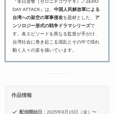
『零日攻擊（ゼロニチコウゲキ）／ZERO
DAY ATTACK』は、
中国人民解放軍による
台湾への架空の軍事侵攻
を題材とした、
ア
ンソロジー形式の戦争ドラマシリーズ
で
す。各エピソードを異なる監督が手がけ、
台湾社会に巻き起こる混乱とその中で揺れ
動く人々の姿を描いています。
作品情報
配信開始日
：2025年8月15日（金）〜