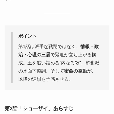
ポイント
第1話は派手な戦闘ではなく、
情報・政
治・心理の三層
で緊迫が立ち上がる構
成。王を追い詰める“内なる敵”、超党派
の水面下協調、そして
密命の発動
が、
以降の連鎖を予感させる。
第2話「ショーザイ」あらすじ