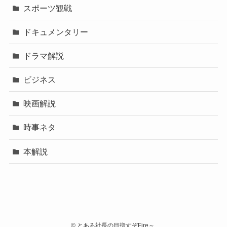
スポーツ観戦
ドキュメンタリー
ドラマ解説
ビジネス
映画解説
時事ネタ
本解説
©
とある社長の目指すぞFire～.