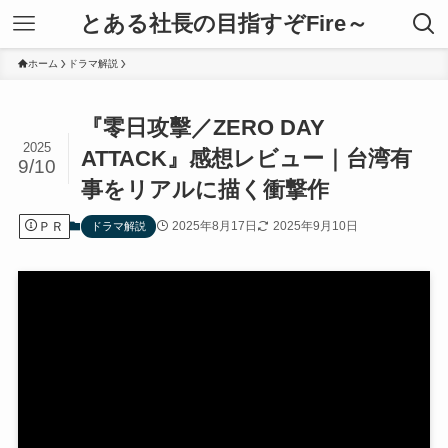
とある社長の目指すぞFire～
ホーム
ドラマ解説
『零日攻擊／ZERO DAY
2025
ATTACK』感想レビュー｜台湾有
9/10
事をリアルに描く衝撃作
ＰＲ
2025年8月17日
2025年9月10日
ドラマ解説