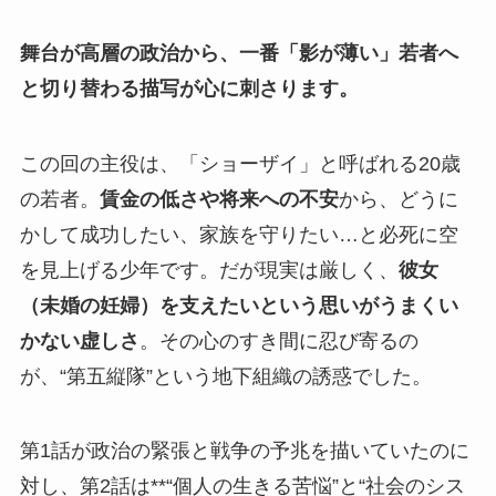
舞台が高層の政治から、一番「影が薄い」若者へ
と切り替わる描写が心に刺さります。
この回の主役は、「ショーザイ」と呼ばれる20歳
の若者。
賃金の低さや将来への不安
から、どうに
かして成功したい、家族を守りたい…と必死に空
を見上げる少年です。だが現実は厳しく、
彼女
（未婚の妊婦）を支えたいという思いがうまくい
かない虚しさ
。その心のすき間に忍び寄るの
が、“第五縦隊”という地下組織の誘惑でした。
第1話が政治の緊張と戦争の予兆を描いていたのに
対し、第2話は**“個人の生きる苦悩”と“社会のシス