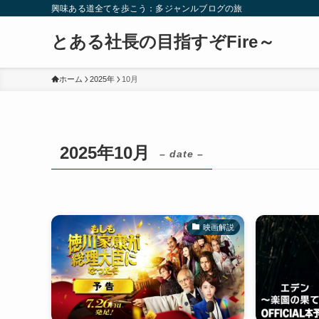
興味ある道全てを歩こう：多ジャンルブログの旅
とある社長の目指すぞFire～
ホーム
2025年
10月
2025年10月
– date –
映画解説