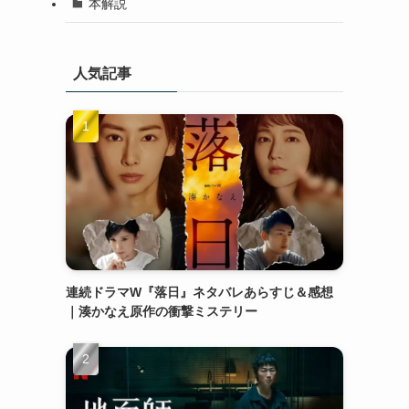
本解説
人気記事
連続ドラマW『落日』ネタバレあらすじ＆感想
｜湊かなえ原作の衝撃ミステリー