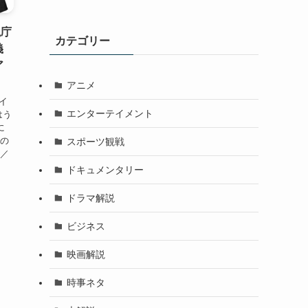
視庁
カテゴリー
義
ア
アニメ
イ
エンターテイメント
はう
に
中の
スポーツ観戦
チ／
ドキュメンタリー
ドラマ解説
ビジネス
映画解説
時事ネタ