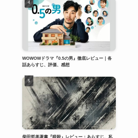
WOWOWドラマ『0.5の男』徹底レビュー｜各
話あらすじ、評価、感想
柴田哲孝著書『暗殺』レビュー：あらすじ、私