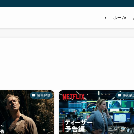
ホーム
映画解説
映画解