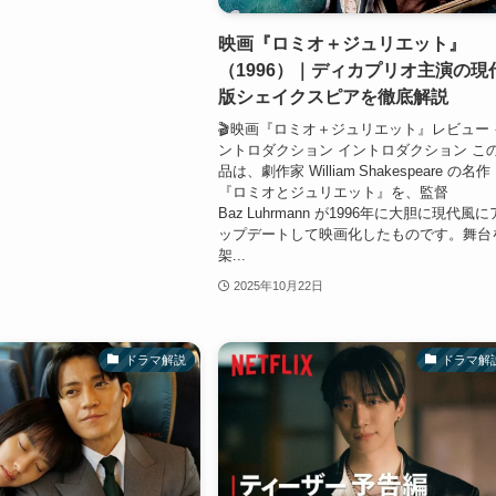
映画『ロミオ＋ジュリエット』
（1996）｜ディカプリオ主演の現
版シェイクスピアを徹底解説
🎬映画『ロミオ＋ジュリエット』レビュー 
ントロダクション イントロダクション こ
品は、劇作家 William Shakespeare の名作
『ロミオとジュリエット』を、監督
Baz Luhrmann が1996年に大胆に現代風に
ップデートして映画化したものです。舞台
架...
2025年10月22日
ドラマ解説
ドラマ解