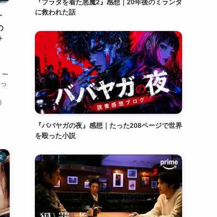
『プラダを着た悪魔2』感想｜20年後のミランダ
に救われた話
ナ
の
サ
』
ミー
戻っ
、
x）
『ババヤガの夜』感想｜たった208ページで世界
を殴った小説
説