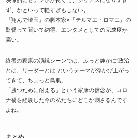
映像的にもテンポが良くて、シリアスになりすぎ
ず、かといって軽すぎもしない。
『翔んで埼玉』の脚本家×『テルマエ・ロマエ』の
監督って聞いて納得。エンタメとしての完成度が
高い。
終盤の家康の演説シーンでは、ふっと静かに“政治
とは、リーダーとは”というテーマが浮かび上がっ
てきて、ちょっと鳥肌。
「勝つために耐える」という家康の信念が、コロ
ナ禍を経験した今の私たちにどこか刺さるんです
よね。
まとめ