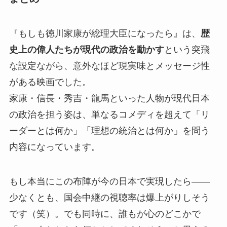
『もしも徳川家康が総理大臣になったら』は、
歴
史上の偉人たちが現代の政治を動かす
という突飛
な設定ながら、意外なほど現実味とメッセージ性
がある映画でした。
家康・信長・秀吉・龍馬といった人物が現代日本
の政治を担う姿は、単なるコメディを超えて「リ
ーダーとは何か」「理想の統治とは何か」を問う
内容になっています。
もし本当にこの布陣が今の日本で実現したら――
少なくとも、国会中継の視聴率は爆上がりしそう
です（笑）。でも同時に、誰もが心のどこかで