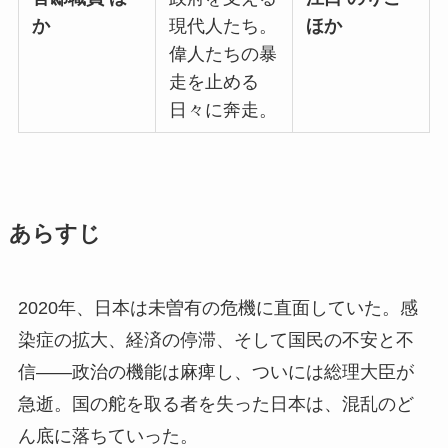
か
現代人たち。
ほか
偉人たちの暴
走を止める
日々に奔走。
あらすじ
2020年、日本は未曽有の危機に直面していた。感
染症の拡大、経済の停滞、そして国民の不安と不
信――政治の機能は麻痺し、ついには総理大臣が
急逝。国の舵を取る者を失った日本は、混乱のど
ん底に落ちていった。