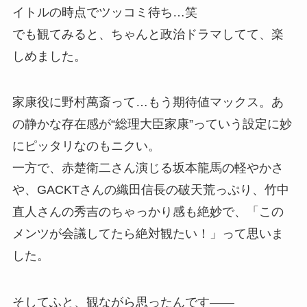
イトルの時点でツッコミ待ち…笑
でも観てみると、ちゃんと政治ドラマしてて、楽
しめました。
家康役に野村萬斎って…もう期待値マックス。あ
の静かな存在感が“総理大臣家康”っていう設定に妙
にピッタリなのもニクい。
一方で、赤楚衛二さん演じる坂本龍馬の軽やかさ
や、GACKTさんの織田信長の破天荒っぷり、竹中
直人さんの秀吉のちゃっかり感も絶妙で、「この
メンツが会議してたら絶対観たい！」って思いま
した。
そしてふと、観ながら思ったんです――