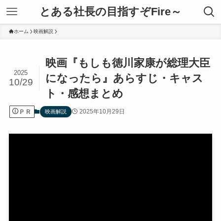
とある社長の目指すぞFire～
ホーム
映画解説
映画『もしも徳川家康が総理大臣
2025
になったら』あらすじ・キャス
10/29
ト・感想まとめ
ＰＲ
2025年10月29日
映画解説