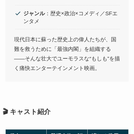
ジャンル
：歴史×政治×コメディ／SFエ
ンタメ
現代日本に蘇った歴史上の偉人たちが、国
難を救うために「最強内閣」を組織する
——そんな壮大でユーモラスな“もしも”を描
く痛快エンターテインメント映画。
🎬 キャスト紹介