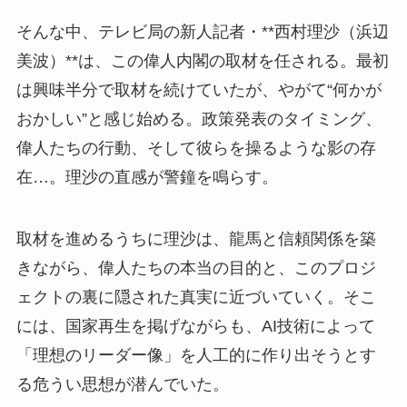
そんな中、テレビ局の新人記者・**西村理沙（浜辺
美波）**は、この偉人内閣の取材を任される。最初
は興味半分で取材を続けていたが、やがて“何かが
おかしい”と感じ始める。政策発表のタイミング、
偉人たちの行動、そして彼らを操るような影の存
在…。理沙の直感が警鐘を鳴らす。
取材を進めるうちに理沙は、龍馬と信頼関係を築
きながら、偉人たちの本当の目的と、このプロジ
ェクトの裏に隠された真実に近づいていく。そこ
には、国家再生を掲げながらも、AI技術によって
「理想のリーダー像」を人工的に作り出そうとす
る危うい思想が潜んでいた。