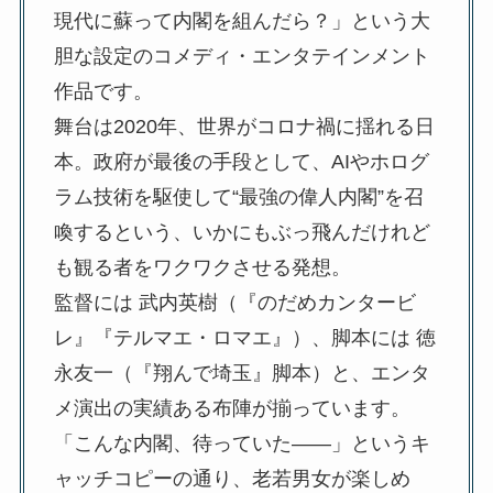
現代に蘇って内閣を組んだら？」という大
胆な設定のコメディ・エンタテインメント
作品です。
舞台は2020年、世界がコロナ禍に揺れる日
本。政府が最後の手段として、AIやホログ
ラム技術を駆使して“最強の偉人内閣”を召
喚するという、いかにもぶっ飛んだけれど
も観る者をワクワクさせる発想。
監督には 武内英樹（『のだめカンタービ
レ』『テルマエ・ロマエ』）、脚本には 徳
永友一（『翔んで埼玉』脚本）と、エンタ
メ演出の実績ある布陣が揃っています。
「こんな内閣、待っていた――」というキ
ャッチコピーの通り、老若男女が楽しめ