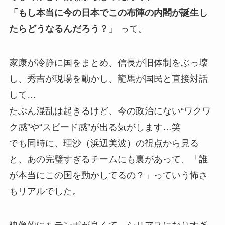
「もし本当に今の日本でこの布陣の内閣が誕生し
たらどうなるんだろう？」
って。
家康が冷静に国をまとめ、信長が旧体制をぶっ壊
し、秀吉が現場を動かし、龍馬が国民と直接対話
して…
たぶん混乱は起きるけど、今の政治にない“ワクワ
ク感”や“スピード感”が出る気がします…笑
でも同時に、理沙（浜辺美波）の視点から見る
と、あの完璧すぎるチームにも裏があって、「誰
が本当にこの国を動かしてるの？」っていう怖さ
もリアルでした。