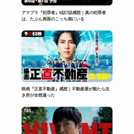
アマプラ『犯罪者』6話7話感想｜真の犯罪者
は、たぶん画面のこっち側にいる
映画『正直不動産』感想｜不動産屋が観たら泣
き所が全然違った