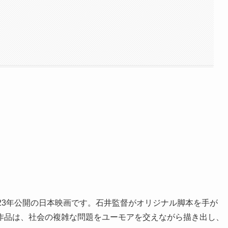
23年公開の日本映画です。石井監督がオリジナル脚本を手が
作品は、社会の複雑な問題をユーモアを交えながら描き出し、