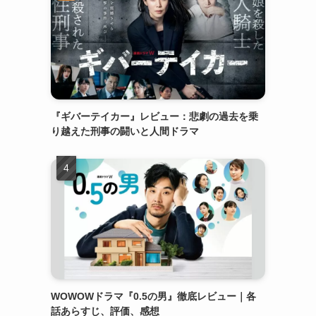
『ギバーテイカー』レビュー：悲劇の過去を乗
り越えた刑事の闘いと人間ドラマ
WOWOWドラマ『0.5の男』徹底レビュー｜各
話あらすじ、評価、感想