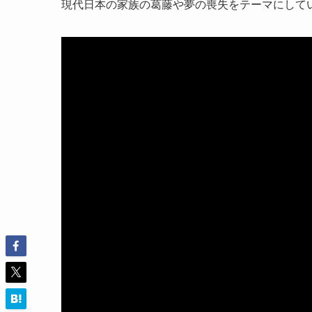
現代日本の家族の葛藤や夢の喪失をテーマにして