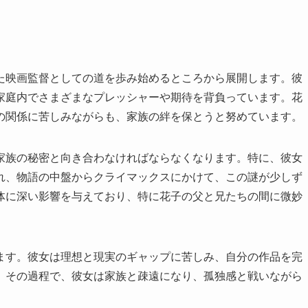
た映画監督としての道を歩み始めるところから展開します。彼
家庭内でさまざまなプレッシャーや期待を背負っています。花
の関係に苦しみながらも、家族の絆を保とうと努めています。
家族の秘密と向き合わなければならなくなります。特に、彼女
れ、物語の中盤からクライマックスにかけて、この謎が少しず
体に深い影響を与えており、特に花子の父と兄たちの間に微妙
ます。彼女は理想と現実のギャップに苦しみ、自分の作品を完
。その過程で、彼女は家族と疎遠になり、孤独感と戦いながら