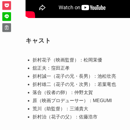
キャスト
折村花子（映画監督）：松岡茉優
舘正夫：窪田正孝
折村誠一（花子の兄・長男）：池松壮亮
折村雄二（花子の兄・次男）：若葉竜也
落合（役者の卵）：仲野太賀
原（映画プロデューサー）：MEGUMI
荒川（助監督）：三浦貴大
折村治（花子の父）：佐藤浩市