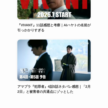
『VIVANT』11話感想と考察｜AIハヤトの名前が
引っかかりすぎる
アマプラ『犯罪者』4話5話ネタバレ感想｜「2月
2日」と被害者の共通点にゾッとした