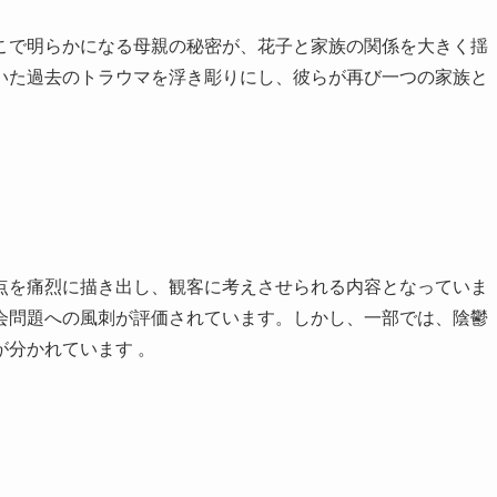
こで明らかになる母親の秘密が、花子と家族の関係を大きく揺
いた過去のトラウマを浮き彫りにし、彼らが再び一つの家族と
点を痛烈に描き出し、観客に考えさせられる内容となっていま
会問題への風刺が評価されています。しかし、一部では、陰鬱
分かれています​ 。