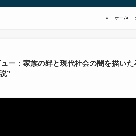
ホーム
ビュー：家族の絆と現代社会の闇を描いた
説”