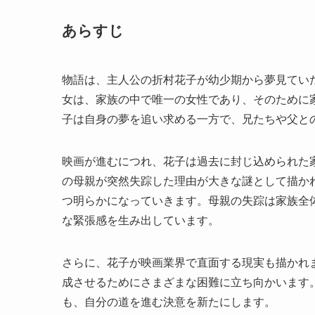
あらすじ
物語は、主人公の折村花子が幼少期から夢見てい
女は、家族の中で唯一の女性であり、そのために
子は自身の夢を追い求める一方で、兄たちや父と
映画が進むにつれ、花子は過去に封じ込められた
の母親が突然失踪した理由が大きな謎として描か
つ明らかになっていきます。母親の失踪は家族全
な緊張感を生み出しています。
さらに、花子が映画業界で直面する現実も描かれ
成させるためにさまざまな困難に立ち向かいます
も、自分の道を進む決意を新たにします。