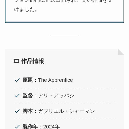
ション部門に正式出品され、高い評価を受
けました。
🎞️ 作品情報
原題
：The Apprentice
監督
：アリ・アッバシ
脚本
：ガブリエル・シャーマン
製作年
：2024年