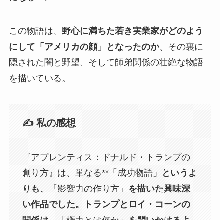
この物語は、
野心に満ちた若き実業家がどのよう
にして「アメリカの顔」となったのか
、その裏に
隠された闇と野望、そして師弟関係の壮絶な物語
を描いている。
✍️ 私の感想
『アプレンティス：ドナルド・トランプの
創り方』は、単なる**「成功物語」
というよ
りも、
「影響力の作り方」
を描いた興味深
い作品でした。トランプとロイ・コーンの
関係は、
「権力とは何か」
を問いかけるよ