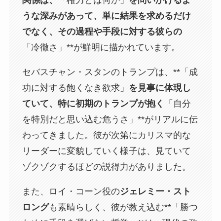
うな深みがあって、単に結果を求めるだけ
でなく、その過程や手段に対する彼らの
「冷徹さ」**が鮮明に描かれています。
セバスチャン・スタンのトランプは、**「成
功に対する飽くなき欲求」
を見事に体現し
ていて、特に初期のトランプが抱く
「自分
を特別だと思い込む危うさ」**がリアルに伝
わってきました。彼が次第にカリスマ的な
リーダーに変貌していく様子は、見ていて
ゾクゾクするほどの説得力がありました。
また、ロイ・コーン役の
ジェレミー・スト
ロング
も素晴らしく、彼が教え込む**「勝つ