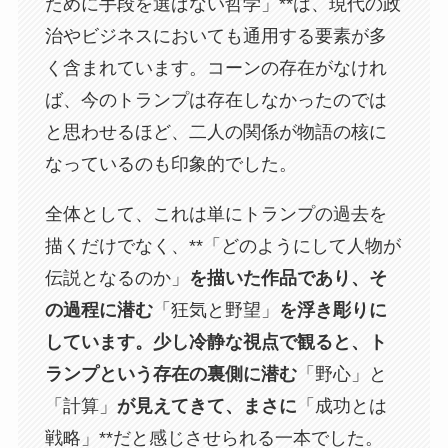
ために手段を選ばない哲学」**は、現代の政
治やビジネスにおいても通用する要素が多
く含まれています。コーンの存在がなけれ
ば、今のトランプは存在しなかったのでは
と思わせるほど、二人の関係が物語の核に
なっているのも印象的でした。
全体として、これは単にトランプの過去を
描くだけでなく、**「どのようにして人物が
伝説となるのか」
を描いた作品であり、そ
の過程に潜む
「狂気と野望」
を浮き彫りに
しています。少し冷静な視点で観ると、ト
ランプという存在の裏側に潜む
「野心」と
「計算」
が見えてきて、まさに
「成功とは
戦略」**だと感じさせられる一本でした。