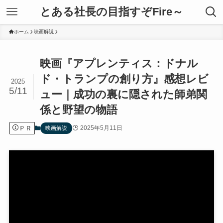
とある社長の目指すぞFire～
ホーム
映画解説
映画『アプレンティス：ドナル
ド・トランプの創り方』感想レビ
2025
5/11
ュー｜成功の裏に隠された師弟関
係と野望の物語
ＰＲ
2025年5月11日
映画解説