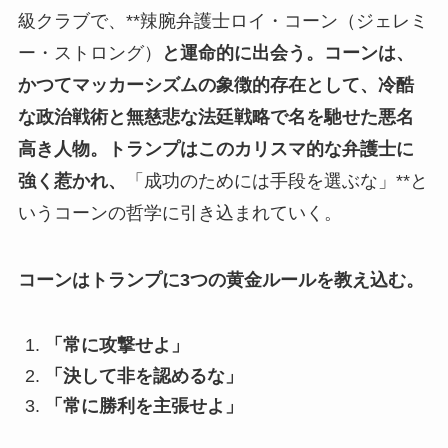
級クラブで、**辣腕弁護士ロイ・コーン（ジェレミ
ー・ストロング）
と運命的に出会う。コーンは、
かつてマッカーシズムの象徴的存在として、冷酷
な政治戦術と無慈悲な法廷戦略で名を馳せた悪名
高き人物。トランプはこのカリスマ的な弁護士に
強く惹かれ、
「成功のためには手段を選ぶな」**と
いうコーンの哲学に引き込まれていく。
コーンはトランプに3つの黄金ルールを教え込む。
「常に攻撃せよ」
「決して非を認めるな」
「常に勝利を主張せよ」