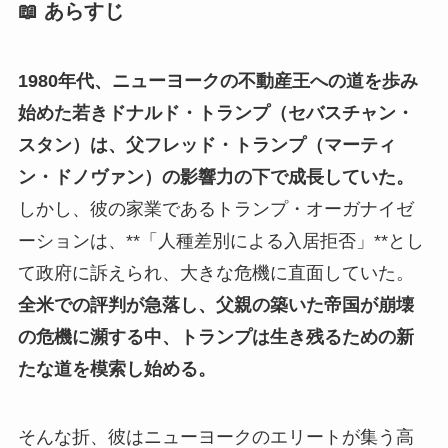
📖 あらすじ
1980年代、ニューヨークの不動産王への道を歩み
始めた若きドナルド・トランプ（セバスチャン・
スタン）は、父フレッド・トランプ（マーティ
ン・ドノヴァン）の影響力の下で成長していた。
しかし、彼の家業であるトランプ・オーガナイゼ
ーションは、**「人種差別による入居拒否」**とし
て政府に訴えられ、大きな危機に直面していた。
全米での評判が急落し、父親の築いた帝国が崩壊
の危機に瀕する中、トランプは生き残るための新
たな道を模索し始める。
そんな折、彼はニューヨークのエリートが集う高