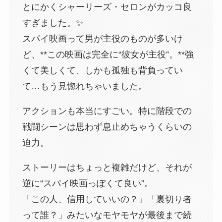
とにかくシャーリーズ・セロンがカッコ良
すぎました。✨
スパイ映画って男が主役のものが多いけ
ど、**この映画は完全に“彼女が主役”。**強
くて美しくて、しかも孤独も背負ってい
て…もう見惚れちゃいました。
アクションも本当にすごい。特に階段での
戦闘シーンは思わず息止めちゃうくらいの
迫力。
ストーリーはちょっと複雑だけど、それが
逆に“スパイ映画っぽくて良い”。
「この人、信用していいの？」「裏切り者
って誰？」みたいなモヤモヤが最後まで続