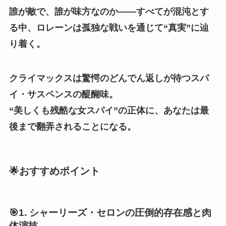
誰が敵で、誰が味方なのか——すべてが混沌とす
る中、ロレーンは孤独な戦いを通じて“真実”に辿
り着く。
クライマックスは驚愕のどんでん返しが待つスパ
イ・サスペンスの醍醐味。
“美しくも残酷な女スパイ”の正体に、あなたは最
後まで翻弄されることになる。
🌟おすすめポイント
🎯1. シャーリーズ・セロンの圧倒的存在感と肉
体演技