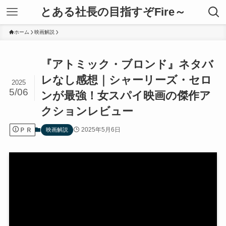
とある社長の目指すぞFire～
ホーム
映画解説
『アトミック・ブロンド』ネタバ
レなし感想｜シャーリーズ・セロ
2025
5/06
ンが最強！女スパイ映画の傑作ア
クションレビュー
ＰＲ
2025年5月6日
映画解説