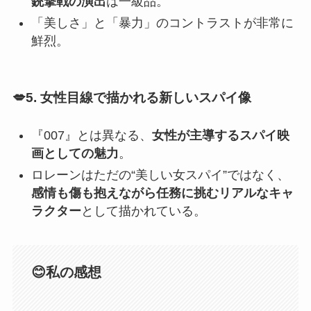
銃撃戦の演出
は一級品。
「美しさ」と「暴力」のコントラストが非常に
鮮烈。
💋5. 女性目線で描かれる新しいスパイ像
『007』とは異なる、
女性が主導するスパイ映
画としての魅力
。
ロレーンはただの“美しい女スパイ”ではなく、
感情も傷も抱えながら任務に挑むリアルなキャ
ラクター
として描かれている。
😊私の感想