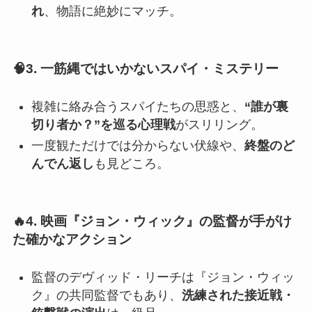
れ
、物語に絶妙にマッチ。
🧠3. 一筋縄ではいかないスパイ・ミステリー
複雑に絡み合うスパイたちの思惑と、
“誰が裏
切り者か？”を巡る心理戦
がスリリング。
一度観ただけでは分からない伏線や、
終盤のど
んでん返し
も見どころ。
🔥4. 映画『ジョン・ウィック』の監督が手がけ
た確かなアクション
監督のデヴィッド・リーチは『ジョン・ウィッ
ク』の共同監督でもあり、
洗練された接近戦・