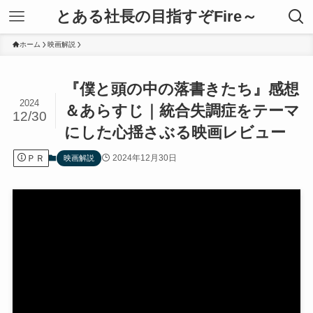
とある社長の目指すぞFire～
ホーム
映画解説
『僕と頭の中の落書きたち』感想
2024
＆あらすじ｜統合失調症をテーマ
12/30
にした心揺さぶる映画レビュー
ＰＲ
2024年12月30日
映画解説