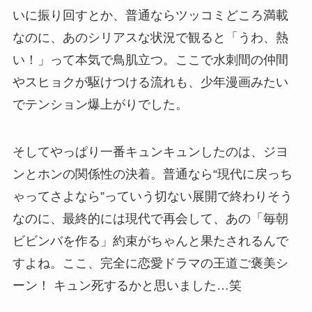
いに振り回すとか、普通ならツッコミどころ満載
なのに、あのシリアスな状況で観ると「うわ、熱
い！」って本気で鳥肌立つ。ここで水刺間の仲間
やスヒョクが駆けつける流れも、少年漫画みたい
でテンション爆上がりでした。
そしてやっぱり一番キュンキュンしたのは、ジヨ
ンとホンの関係性の決着。普通なら“現代に戻っち
ゃってさよなら”っていう切ない展開で終わりそう
なのに、最終的には現代で再会して、あの「毎朝
ビビンバを作る」約束がちゃんと果たされるんで
すよね。ここ、完全に恋愛ドラマの王道ご褒美シ
ーン！ キュン死するかと思いました…笑