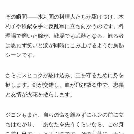
その瞬間――水刺間の料理人たちが駆けつけ、木
杓子や鉄鍋を手に反乱軍に立ち向かうのです。料
理場で磨いた腕が、戦場でも武器となる。観る者
は思わず笑いと涙が同時にこみ上げるような胸熱
シーンです。
さらにスヒョクが駆け込み、王を守るために身を
挺します。剣が交錯し、血が飛び散る中で、忠義
と友情が火花を散らします。
ジヨンもまた、自らの命を顧みずにホンの前に立
ちはだかり、「あなたを失うくらいなら、この身