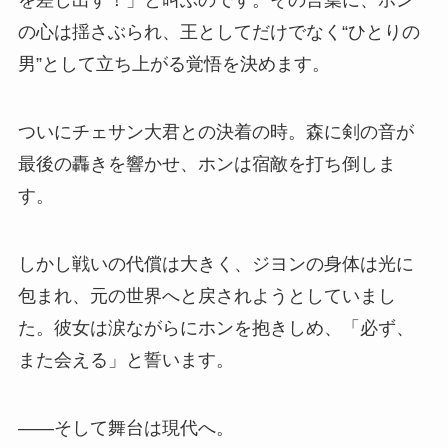
を差し出す！」と叫ぶのです。その言葉に、ホン
の心は揺さぶられ、王としてだけでなく“ひとりの
男”として立ち上がる覚悟を決めます。
ついにチェサン大君との決着の時。森に剣の音が
最後の轟きを響かせ、ホンは宿敵を打ち倒しま
す。
しかし戦いの代償は大きく、ジヨンの身体は光に
包まれ、元の世界へと戻されようとしていまし
た。彼女は涙ながらにホンを抱きしめ、「必ず、
また会える」と誓います。
――そして舞台は現代へ。