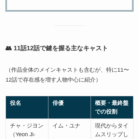
👥 11話12話で鍵を握る主なキャスト
（作品全体のメインキャストも含むが、特に11〜
12話で存在感を増す人物中心に紹介）
役名
俳優
概要・最終盤
での役割
チャ・ジヨン
イム・ユナ
現代からタイ
（Yeon Ji-
ムスリップし