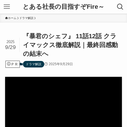
とある社長の目指すぞFire～
ホーム
ドラマ解説
『暴君のシェフ』 11話12話 クラ
2025
イマックス徹底解説｜最終回感動
9/29
の結末へ
ＰＲ
2025年9月29日
ドラマ解説