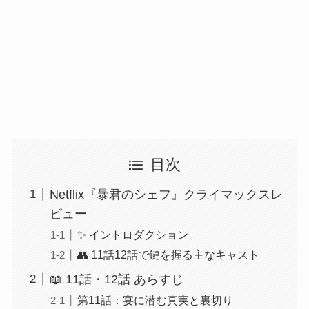
目次
Netflix『暴君のシェフ』クライマックスレ
ビュー
✨ イントロダクション
👥 11話12話で鍵を握る主なキャスト
📖 11話・12話 あらすじ
第11話：宴に潜む真実と裏切り