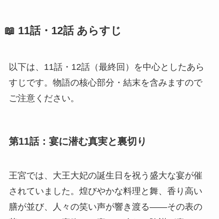
📖 11話・12話 あらすじ
以下は、11話・12話（最終回）を中心としたあら
すじです。物語の核心部分・結末を含みますので
ご注意ください。
第11話：宴に潜む真実と裏切り
王宮では、大王大妃の誕生日を祝う盛大な宴が催
されていました。煌びやかな料理と舞、香り高い
膳が並び、人々の笑い声が響き渡る――その表の