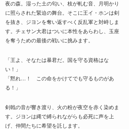
夜の森。湿った土の匂い、枝が軋む音、月明かり
に照らされた緊迫の舞台。そこに王イ・ホンは剣
を抜き、ジヨンを奪い返すべく反乱軍と対峙しま
す。チェサン大君はついに本性をあらわし、玉座
を奪うための最後の戦いに挑みます。
「王よ、そなたは暴君だ。国を守る資格はな
い！」
「黙れ…！ この命をかけてでも守るものがあ
る！」
剣戟の音が響き渡り、火の粉が夜空を赤く染めま
す。ジヨンは縄で縛られながらも必死に声を上
げ、仲間たちに希望を託します。