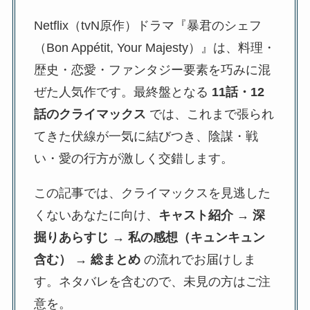
Netflix（tvN原作）ドラマ『暴君のシェフ
（Bon Appétit, Your Majesty）』は、料理・
歴史・恋愛・ファンタジー要素を巧みに混
ぜた人気作です。最終盤となる
11話・12
話のクライマックス
では、これまで張られ
てきた伏線が一気に結びつき、陰謀・戦
い・愛の行方が激しく交錯します。
この記事では、クライマックスを見逃した
くないあなたに向け、
キャスト紹介 → 深
掘りあらすじ → 私の感想（キュンキュン
含む） → 総まとめ
の流れでお届けしま
す。ネタバレを含むので、未見の方はご注
意を。