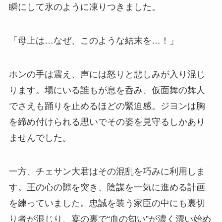
瞬にして氷のように凍りつきました。
「母上は…なぜ、このような結末を…！」
ホンの手は震え、声には怒りと悲しみが入り混じ
ります。場にいる誰もが息を呑み、仮面舞の舞人
でさえも踊りを止めるほどの緊迫感。ジヨンは胸
を締め付けられる思いでその姿を見守るしかあり
ませんでした。
一方、チェサン大君はその混乱を巧みに利用しま
す。王の心の隙を突き、陰謀を一気に進める計画
を練っていました。忠誠を装う家臣の中にも裏切
り者が混じり、宴の裏で“血の匂い”が濃く漂い始め