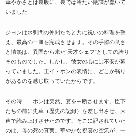
華やかさとは裏腹に、裏では冷たい陰謀が蠢いて
いました。
ジヨンは水刺間の仲間たちと共に祝いの料理を整
え、最高の一皿を完成させます。その手際の良さ
と情熱は、異国から来た“天才シェフ”としての誇り
そのものでした。しかし、彼女の心には不安が募
っていました。王イ・ホンの表情に、どこか翳り
があるのを感じ取っていたからです。
その時――ホンは突然、宴を中断させます。臣下
たちの前に史草（歴史の記録）を差し出させ、大
声で読み上げさせたのです。そこに記されていた
のは、母の死の真実。華やかな祝宴の空気が、一