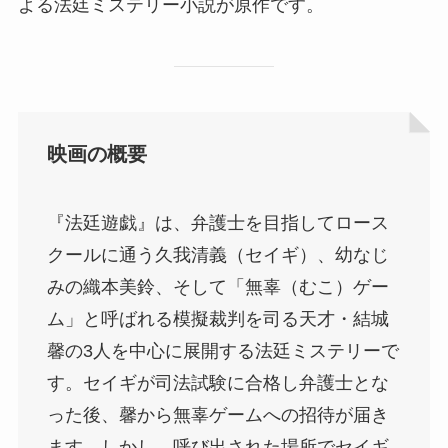
よる法廷ミステリー小説が原作です。
映画の概要
『法廷遊戯』は、弁護士を目指してロース
クールに通う久我清義（セイギ）、幼なじ
みの織本美鈴、そして「無辜（むこ）ゲー
ム」と呼ばれる模擬裁判を司る天才・結城
馨の3人を中心に展開する法廷ミステリーで
す。セイギが司法試験に合格し弁護士とな
った後、馨から無辜ゲームへの招待が届き
ます。しかし、呼び出された場所でセイギ