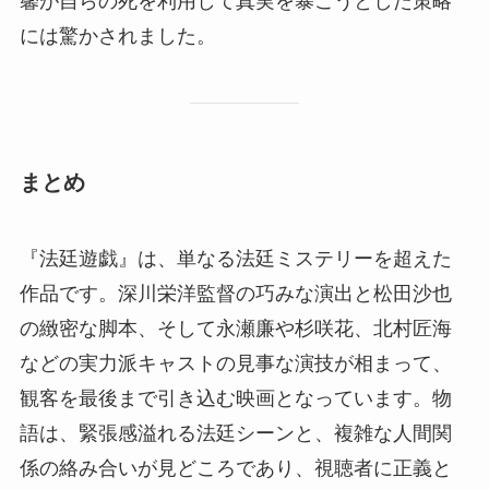
馨が自らの死を利用して真実を暴こうとした策略
には驚かされました。
まとめ
『法廷遊戯』は、単なる法廷ミステリーを超えた
作品です。深川栄洋監督の巧みな演出と松田沙也
の緻密な脚本、そして永瀬廉や杉咲花、北村匠海
などの実力派キャストの見事な演技が相まって、
観客を最後まで引き込む映画となっています。物
語は、緊張感溢れる法廷シーンと、複雑な人間関
係の絡み合いが見どころであり、視聴者に正義と