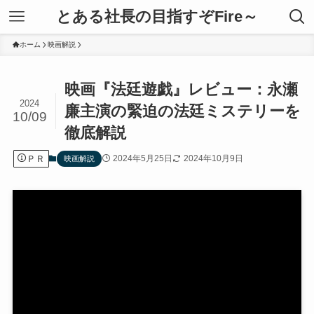
とある社長の目指すぞFire～
ホーム
映画解説
映画『法廷遊戯』レビュー：永瀬
2024
廉主演の緊迫の法廷ミステリーを
10/09
徹底解説
ＰＲ
2024年5月25日
2024年10月9日
映画解説