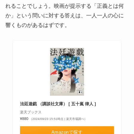
れることでしょう。映画が提示する「正義とは何
か」という問いに対する答えは、一人一人の心に
響くものがあるはずです。
法廷遊戯 （講談社文庫） [ 五十嵐 律人 ]
楽天ブックス
¥880
（2024/09/23 15:51時点 | 楽天市場調べ）
Amazonで探す