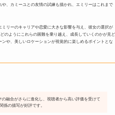
れや、カミーユとの友情の試練も描かれ、エミリーはこれまで
エミリーのキャリアや恋愛に大きな影響を与え、彼女の選択が
がどのようにこれらの困難を乗り越え、成長していくのかが見
ーンや、美しいロケーションが視覚的に楽しめるポイントとな
マの融合がさらに進化し、視聴者から高い評価を受けて
関係の描写が好評です。