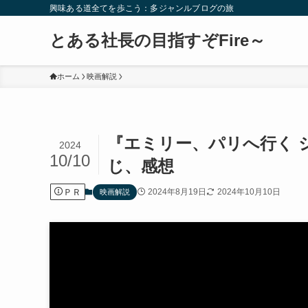
興味ある道全てを歩こう：多ジャンルブログの旅
とある社長の目指すぞFire～
ホーム
映画解説
『エミリー、パリへ行く 
2024
10/10
じ、感想
ＰＲ
2024年8月19日
2024年10月10日
映画解説