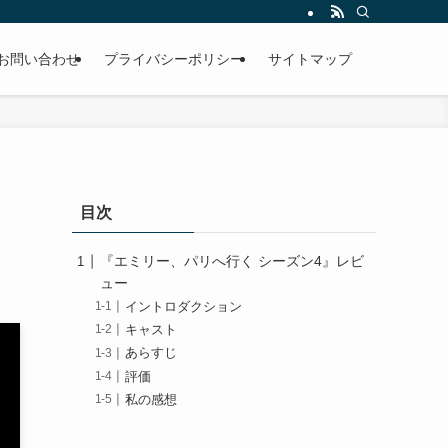
お問い合わせ
プライバシーポリシー
サイトマップ
目次
『エミリー、パリへ行く シーズン4』レビ
ュー
イントロダクション
キャスト
あらすじ
評価
私の感想