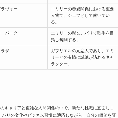
ブラヴォー
エミリーの恋愛関係における重要
人物で、シェフとして働いてい
る。
ー・パーク
エミリーの親友。パリで歌手を目
指し奮闘する。
・ラザ
ガブリエルの元恋人であり、エミ
リーとの友情に試練が訪れるキャ
ラクター。
でのキャリアと複雑な人間関係の中で、新たな挑戦に直面しま
、パリの文化やビジネス習慣に適応しながら、自分の価値を証