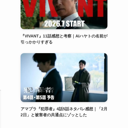
『VIVANT』11話感想と考察｜AIハヤトの名前が
引っかかりすぎる
アマプラ『犯罪者』4話5話ネタバレ感想｜「2月
2日」と被害者の共通点にゾッとした