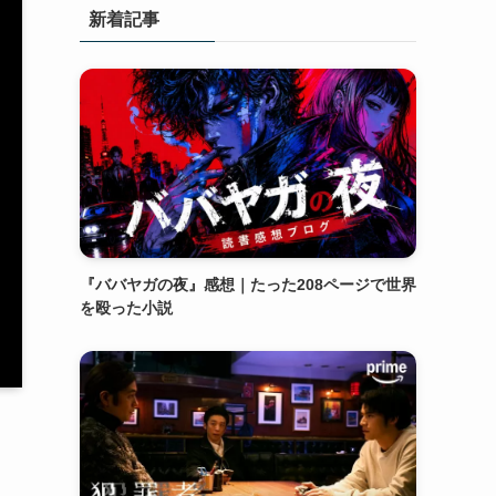
新着記事
『ババヤガの夜』感想｜たった208ページで世界
を殴った小説