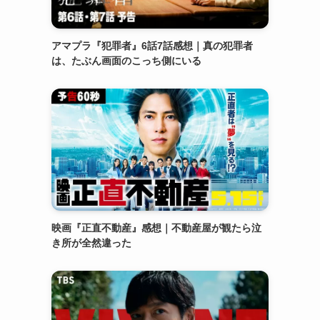
アマプラ『犯罪者』6話7話感想｜真の犯罪者
は、たぶん画面のこっち側にいる
映画『正直不動産』感想｜不動産屋が観たら泣
き所が全然違った