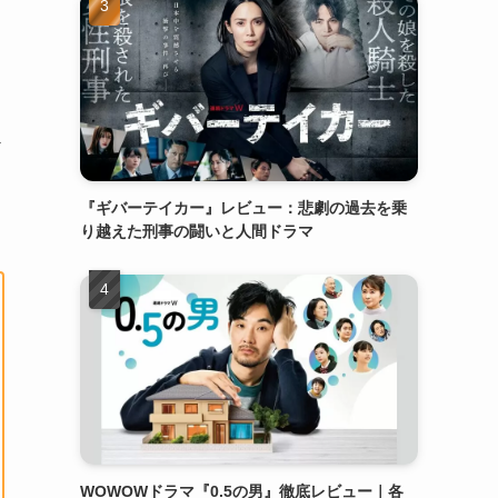
ど
『ギバーテイカー』レビュー：悲劇の過去を乗
り越えた刑事の闘いと人間ドラマ
WOWOWドラマ『0.5の男』徹底レビュー｜各