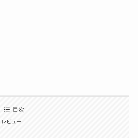
目次
』レビュー