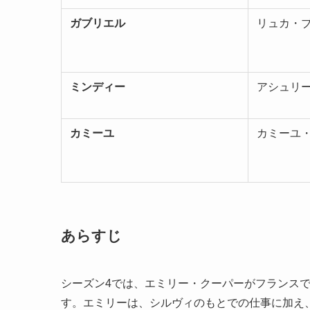
ガブリエル
リュカ・
ミンディー
アシュリ
カミーユ
カミーユ
あらすじ
シーズン4では、エミリー・クーパーがフランス
す。エミリーは、シルヴィのもとでの仕事に加え