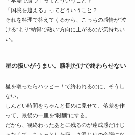
「本場で勝つ」ってどういうこと？
「国境を越える」ってどういうこと？
それを料理で答えてくるから、こっちの感情が“泣
ける”より“納得で熱い”方向に上がるのが気持ちい
い。
星の扱いがうまい。勝利だけで終わらせない
星を取ったらハッピー！で終われるのに、そうし
ない。
しんどい時間をちゃんと長めに見せて、落差を作
って、最後の一皿を“報酬”にする。
だから、観終わったあとに残るのが達成感だけじ
ゃなくて、ちょっとした寂しさ混じりの余韻にな