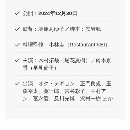
公開：
2024年12月30日
監督：塚原あゆ子／脚本：黒岩勉
料理監修：小林圭（Restaurant KEI）
主演：木村拓哉（尾花夏樹）／鈴木京
香（早見倫子）
出演：オク・テギョン、正門良規、玉
森裕太、寛一郎、吉谷彩子、中村ア
ン、冨永愛、及川光博、沢村一樹 ほか