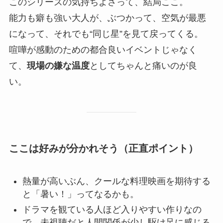
このシリーズの気持ちよさって、結局ここ。
能力も癖も強い大人が、ぶつかって、空気が最悪
になって、それでも“同じ星”を見て戻ってくる。
喧嘩が感動のための都合良いイベントじゃなく
て、
現場の嫌な温度
としてちゃんと痛いのが良
い。
ここは好みが分かれそう（正直ポイント）
熱量が高いぶん、クールな料理映画を期待する
と「暑い！」ってなるかも。
ドラマを観ている人ほど入りやすい作りなの
で、未視聴だと人間関係が少し駆け足に感じる