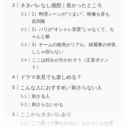
ネタバレなし感想｜良かったところ
1）料理シーンが“うまい”。映像も音も、
反則級
2）パリが“オシャレ背景”じゃなくて、ち
ゃんと敵
3）チームの衝突がリアル。綺麗事の仲良
しじゃ回らない
ここは好みが分かれそう（正直ポイン
ト）
ドラマ未見でも楽しめる？
こんな人におすすめ／刺さらない人
刺さる人
刺さらないかも
ここからネタバレあり
二つ星って勝ちなのに、なんでこんな苦