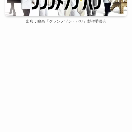
出典：映画『グランメゾン・パリ』製作委員会