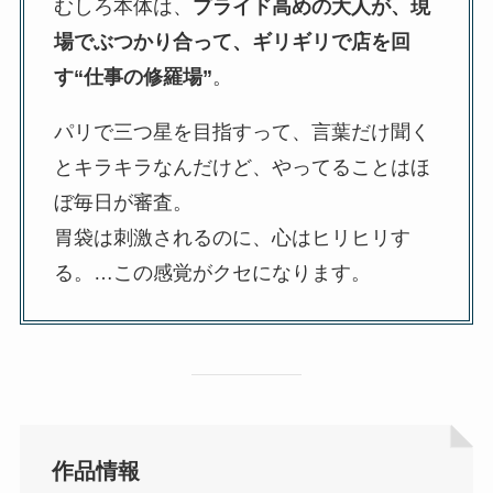
むしろ本体は、
プライド高めの大人が、現
場でぶつかり合って、ギリギリで店を回
す“仕事の修羅場”
。
パリで三つ星を目指すって、言葉だけ聞く
とキラキラなんだけど、やってることはほ
ぼ毎日が審査。
胃袋は刺激されるのに、心はヒリヒリす
る。…この感覚がクセになります。
作品情報