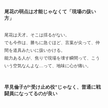
尾花の弱点は才能じゃなくて「現場の扱い
方」
尾花は天才。そこは揺るがない。
でも今作は、勝ちに急ぐほど、言葉が尖って、仲
間を道具みたいに扱いかける。
能力ある人が、焦りで現場を壊す瞬間って、こう
いう空気なんよな…って、地味に心が痛い。
早見倫子が“受け止め役”じゃなく、普通に戦
闘員になってるのが良い