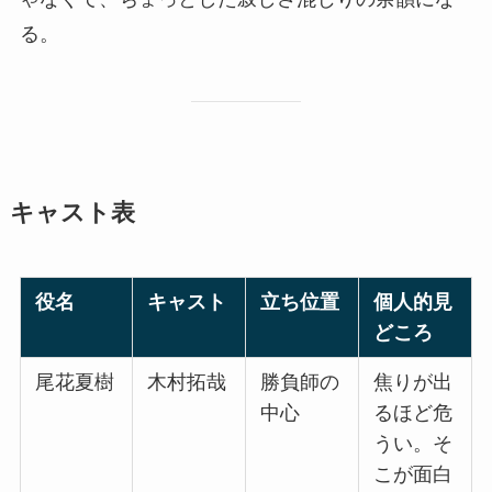
る。
キャスト表
役名
キャスト
立ち位置
個人的見
どころ
尾花夏樹
木村拓哉
勝負師の
焦りが出
中心
るほど危
うい。そ
こが面白