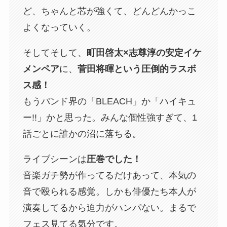
ど、ちゃんと芯が強くて、どんどんかっこ
よくなっていく。
そしてそして、
町田啓太×志尊淳の安定イケ
メンペア
に、
菅田将暉という圧倒的ラスボ
ス感！
もうバンド界の「BLEACH」か「ハイキュ
ー!!」かと思った。みんな個性強すぎて、1
話ごとに誰かの沼に落ちる。
ライブシーンは
圧巻でした！
音楽ガチ勢が作ってるだけあって、本気の
音で殴られる感覚。しかも俳優たち本人が
演奏してるから迫力がハンパない。まるで
フェス見てる気分です。