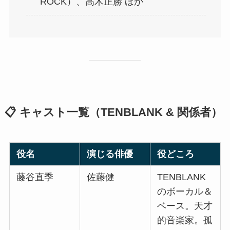
ROCK）、高木正勝 ほか
📋 キャスト一覧（TENBLANK & 関係者）
役名
演じる俳優
役どころ
藤谷直季
佐藤健
TENBLANK
のボーカル＆
ベース。天才
的音楽家。孤