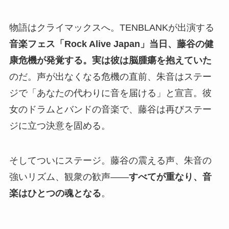
物語はクライマックスへ。TENBLANKが出演する
音楽フェス「Rock Alive Japan」当日、藤谷の健
康危機が発覚する。実は彼は脳腫瘍を抱えていた
のだ。声が出なくなる危機の直前、朱音はステー
ジで「あなたの代わりに音を届ける」と宣言。彼
女のドラムとバンドの音楽で、藤谷は再びステー
ジに立つ決意を固める。
そしてついにステージ。藤谷の震える声、朱音の
強いリズム、観衆の歓声――
すべてが重なり、音
楽はひとつの魂となる
。