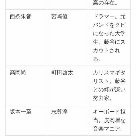
高の存在。
西条朱音
宮崎優
ドラマー。元
バンドをクビ
になった大学
生。藤谷にス
カウトされ
る。
高岡尚
町田啓太
カリスマギタ
リスト。藤谷
との絆が深い
努力家。
坂本一至
志尊淳
キーボード担
当。皮肉屋な
音楽マニア。