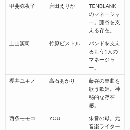
甲斐弥夜子
唐田えりか
TENBLANK
のマネージャ
ー。藤谷を支
える存在。
上山源司
竹原ピストル
バンドを支え
るもう1人の
マネージャ
ー。
櫻井ユキノ
高石あかり
藤谷の楽曲を
歌う歌姫。神
秘的な存在
感。
西条モモコ
YOU
朱音の母。元
音楽ライター