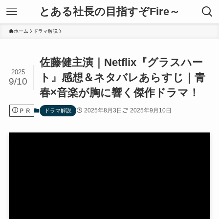
とある社長の目指すぞFire～
ホーム
ドラマ解説
佐藤健主演｜Netflix『グラスハー
2025
ト』感想＆ネタバレあらすじ｜青
9/10
春×音楽が胸に響く傑作ドラマ！
ＰＲ
2025年8月3日
2025年9月10日
ドラマ解説