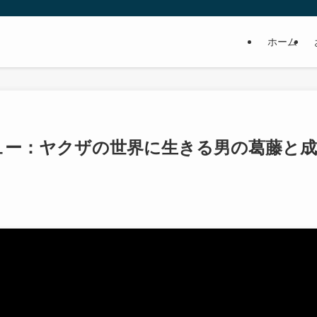
ホーム
ビュー：ヤクザの世界に生きる男の葛藤と成