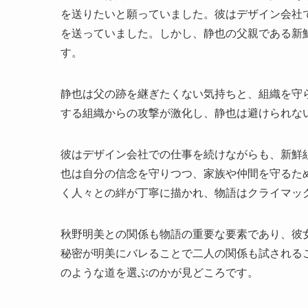
を送りたいと願っていました。彼はデザイン会社
を送っていました。しかし、静也の父親である新
す。
静也は父の跡を継ぎたくない気持ちと、組織を守
する組織からの攻撃が激化し、静也は避けられな
彼はデザイン会社での仕事を続けながらも、新鮮
也は自分の信念を守りつつ、家族や仲間を守るた
く人々との絆が丁寧に描かれ、物語はクライマッ
秋野明美との関係も物語の重要な要素であり、彼
秘密が明美にバレることで二人の関係も試される
のような道を選ぶのかが見どころです。