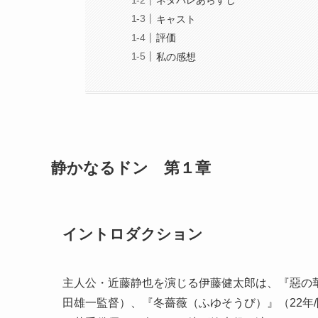
ネタバレあらすじ
キャスト
評価
私の感想
静かなるドン 第１章
イントロダクション
主人公・近藤静也を演じる伊藤健太郎は、『惡の華
田雄一監督）、『冬薔薇（ふゆそうび）』（22年