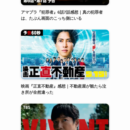
アマプラ『犯罪者』6話7話感想｜真の犯罪者
は、たぶん画面のこっち側にいる
映画『正直不動産』感想｜不動産屋が観たら泣
き所が全然違った