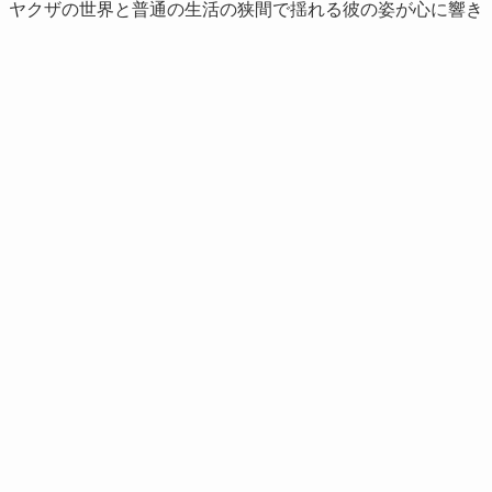
、ヤクザの世界と普通の生活の狭間で揺れる彼の姿が心に響き