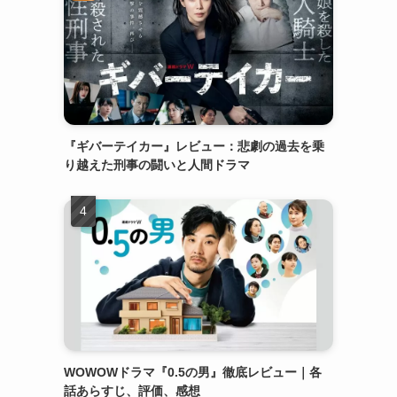
『ギバーテイカー』レビュー：悲劇の過去を乗
り越えた刑事の闘いと人間ドラマ
WOWOWドラマ『0.5の男』徹底レビュー｜各
話あらすじ、評価、感想