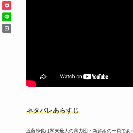
ネタバレあらすじ
近藤静也は関東最大の暴力団・新鮮組の一員であ