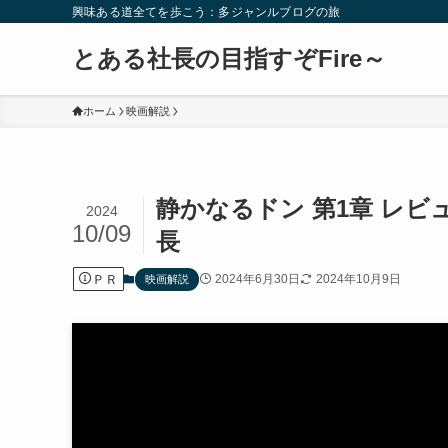
興味ある道全てを歩こう：多ジャンルブログの旅
とある社長の目指すぞFire～
ホーム
映画解説
静かなるドン 第1章 レ
2024
10/09
長
ＰＲ
2024年6月30日
2024年10月9日
映画解説