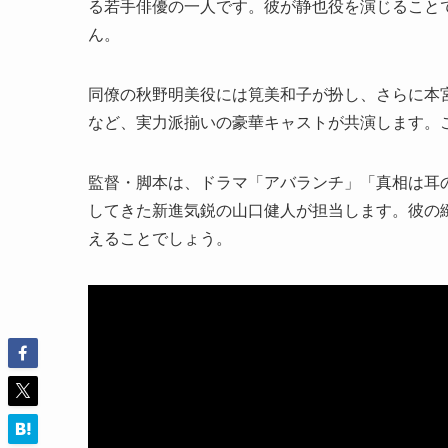
る若手俳優の一人です。彼が静也役を演じること
ん。
同僚の秋野明美役には筧美和子が扮し、さらに本
など、実力派揃いの豪華キャストが共演します。
監督・脚本は、ドラマ「アバランチ」「真相は耳
してきた新進気鋭の山口健人が担当します。彼の
えることでしょう。