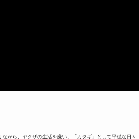
りながら、ヤクザの生活を嫌い、「カタギ」として平穏な日々