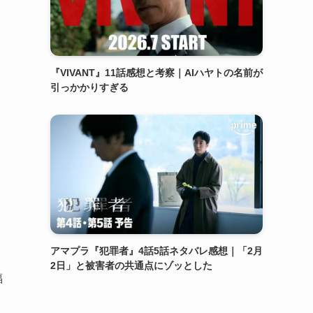
『VIVANT』11話感想と考察｜AIハヤトの名前が
引っかかりすぎる
アマプラ『犯罪者』4話5話ネタバレ感想｜「2月
2日」と被害者の共通点にゾッとした
福