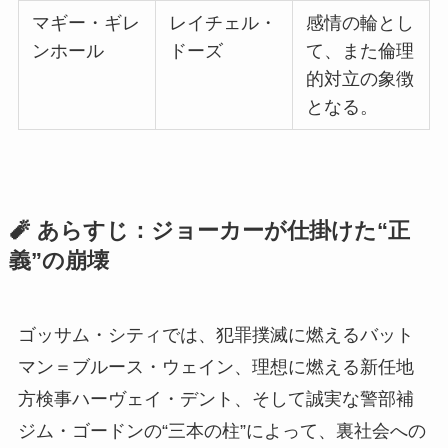
マギー・ギレ
レイチェル・
感情の輪とし
ンホール
ドーズ
て、また倫理
的対立の象徴
となる。
🧨 あらすじ：ジョーカーが仕掛けた“正
義”の崩壊
ゴッサム・シティでは、犯罪撲滅に燃えるバット
マン＝ブルース・ウェイン、理想に燃える新任地
方検事ハーヴェイ・デント、そして誠実な警部補
ジム・ゴードンの“三本の柱”によって、裏社会への