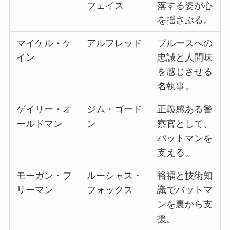
フェイス
落する姿が心
を揺さぶる。
マイケル・ケ
アルフレッド
ブルースへの
イン
忠誠と人間味
を感じさせる
名執事。
ゲイリー・オ
ジム・ゴード
正義感ある警
ールドマン
ン
察官として、
バットマンを
支える。
モーガン・フ
ルーシャス・
裕福と技術知
リーマン
フォックス
識でバットマ
ンを裏から支
援。