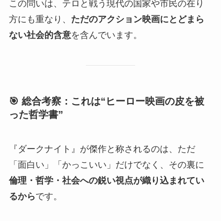
この問いは、テロと戦う現代の国家や市民の在り
方にも重なり、
ただのアクション映画にとどまら
ない社会的含意
を含んでいます。
🎯 総合考察：これは“ヒーロー映画の皮を被
った哲学書”
『ダークナイト』が傑作と称されるのは、ただ
「面白い」「かっこいい」だけでなく、その裏に
倫理・哲学・社会への鋭い視点が織り込まれてい
るから
です。