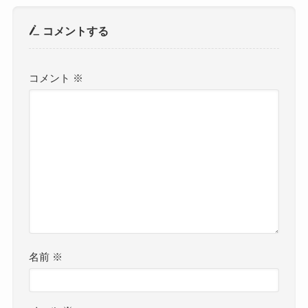
コメントする
コメント
※
名前
※