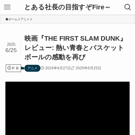
とある社長の目指すぞFire～
ホーム
アニメ
映画『THE FIRST SLAM DUNK』
2025
レビュー: 熱い青春とバスケット
6/25
ボールの感動を再び
ＰＲ
2024年6月27日
2025年6月25日
アニメ