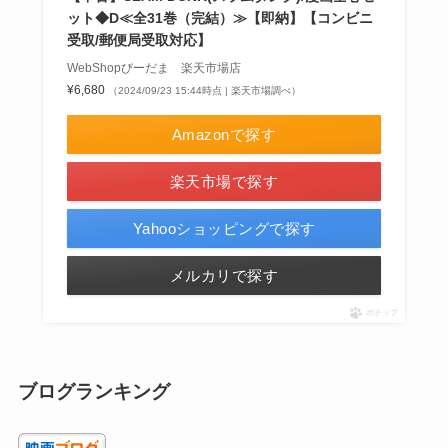
ット◆D≪全31巻（完結）≫【即納】【コンビニ
受取/郵便局受取対応】
WebShopびーだま 楽天市場店
¥6,680
（2024/09/23 15:44時点 | 楽天市場調べ）
Amazonで探す
楽天市場で探す
Yahooショッピングで探す
メルカリで探す
ポチップ
ブログランキング