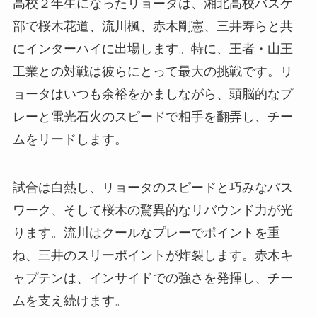
高校２年生になったリョータは、湘北高校バスケ
部で桜木花道、流川楓、赤木剛憲、三井寿らと共
にインターハイに出場します。特に、王者・山王
工業との対戦は彼らにとって最大の挑戦です。リ
ョータはいつも余裕をかましながら、頭脳的なプ
レーと電光石火のスピードで相手を翻弄し、チー
ムをリードします。
試合は白熱し、リョータのスピードと巧みなパス
ワーク、そして桜木の驚異的なリバウンド力が光
ります。流川はクールなプレーでポイントを重
ね、三井のスリーポイントが炸裂します。赤木キ
ャプテンは、インサイドでの強さを発揮し、チー
ムを支え続けます。