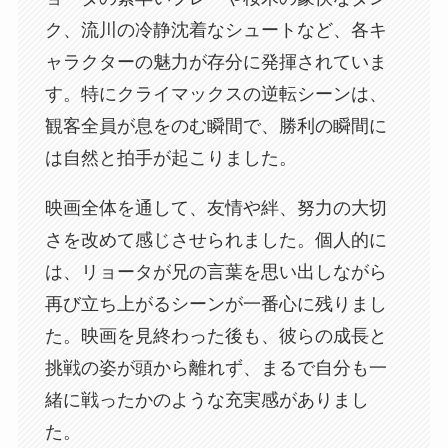
ク、流川の冷静沈着なシュートなど、各キ
ャラクターの魅力が存分に発揮されていま
す。特にクライマックスの逆転シーンは、
観客全員が息をのむ瞬間で、勝利の瞬間に
は自然と拍手が起こりました。
映画全体を通して、友情や絆、努力の大切
さを改めて感じさせられました。個人的に
は、リョータが兄の言葉を思い出しながら
再び立ち上がるシーンが一番心に残りまし
た。映画を見終わった後も、彼らの成長と
挑戦の姿が頭から離れず、まるで自分も一
緒に戦ったかのような充実感がありまし
た。