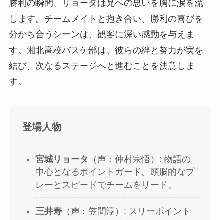
勝利の瞬間、リョータは兄への思いを胸に涙を流
します。チームメイトと抱き合い、勝利の喜びを
分かち合うシーンは、観客に深い感動を与えま
す。湘北高校バスケ部は、彼らの絆と努力が実を
結び、次なるステージへと進むことを決意しま
す。
登場人物
宮城リョータ
（声：仲村宗悟）: 物語の
中心となるポイントガード。頭脳的なプ
レーとスピードでチームをリード。
三井寿
（声：笠間淳）: スリーポイント