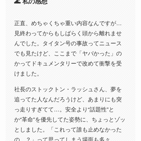
🌊 私の感想
正直、めちゃくちゃ重い内容なんですが…
見終わってからもしばらく頭から離れませ
んでした。タイタン号の事故ってニュース
でも見たけど、ここまで「ヤバかった」の
かってドキュメンタリーで改めて衝撃を受
けました。
社長のストックトン・ラッシュさん、夢を
追ってた人なんだろうけど、あまりにも突
っ走りすぎてて…。安全より“話題性”と
か“革命”を優先してた姿勢に、ちょっとゾッ
としました。「これって誰も止めなかった
の…？」って思ってしまう場面も多々。