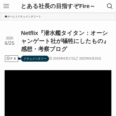
とある社長の目指すぞFire～
ホーム
ドキュメンタリー
Netflix『潜水艦タイタン：オーシ
2025
ャンゲート社が犠牲にしたもの』
6/25
感想・考察ブログ
ＰＲ
2025年6月17日
2025年6月25日
ドキュメンタリー