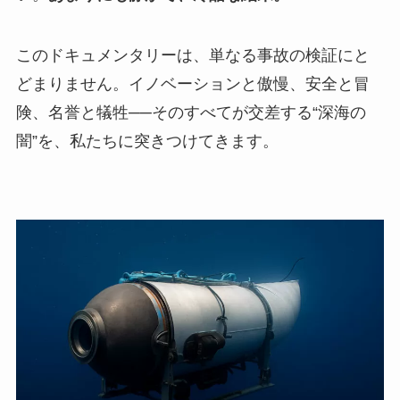
このドキュメンタリーは、単なる事故の検証にと
どまりません。イノベーションと傲慢、安全と冒
険、名誉と犠牲──そのすべてが交差する“深海の
闇”を、私たちに突きつけてきます。