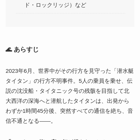
ド・ロックリッジ）など
🌊 あらすじ
2023年6月、世界中がその行方を見守った「潜水艇
タイタン」の行方不明事件。5人の乗員を乗せ、伝
説の沈没船・タイタニック号の残骸を目指して北
大西洋の深海へと潜航したタイタンは、出発から
わずか1時間45分後、突然すべての通信を絶ち、音
信不通となる――。