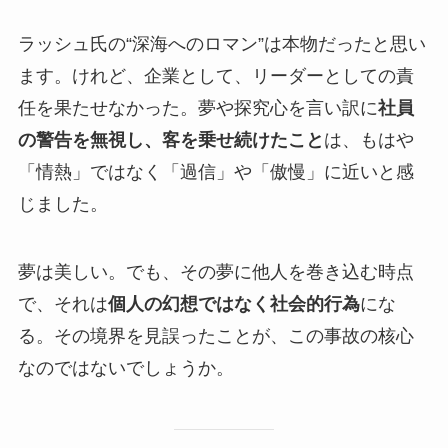
ラッシュ氏の“深海へのロマン”は本物だったと思い
ます。けれど、企業として、リーダーとしての責
任を果たせなかった。夢や探究心を言い訳に
社員
の警告を無視し、客を乗せ続けたこと
は、もはや
「情熱」ではなく「過信」や「傲慢」に近いと感
じました。
夢は美しい。でも、その夢に他人を巻き込む時点
で、それは
個人の幻想ではなく社会的行為
にな
る。その境界を見誤ったことが、この事故の核心
なのではないでしょうか。