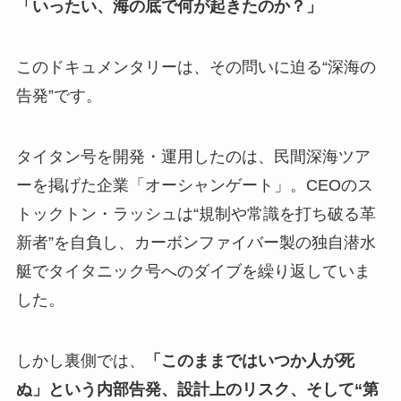
「いったい、海の底で何が起きたのか？」
このドキュメンタリーは、その問いに迫る“深海の
告発”です。
タイタン号を開発・運用したのは、民間深海ツア
ーを掲げた企業「オーシャンゲート」。CEOのス
トックトン・ラッシュは“規制や常識を打ち破る革
新者”を自負し、カーボンファイバー製の独自潜水
艇でタイタニック号へのダイブを繰り返していま
した。
しかし裏側では、
「このままではいつか人が死
ぬ」という内部告発、設計上のリスク、そして“第