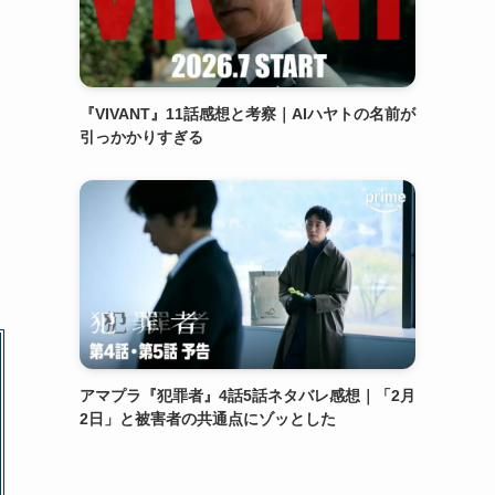
『VIVANT』11話感想と考察｜AIハヤトの名前が
引っかかりすぎる
アマプラ『犯罪者』4話5話ネタバレ感想｜「2月
2日」と被害者の共通点にゾッとした