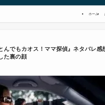
ホーム
リー『とんでもカオス！ママ探偵』ネタバレ感
した裏の顔