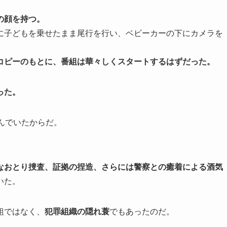
の顔を持つ。
に子どもを乗せたまま尾行を行い、ベビーカーの下にカメラを
コピーのもとに、番組は華々しくスタートするはずだった。
った。
潜んでいたからだ。
なおとり捜査、証拠の捏造、さらには警察との癒着による酒気
いた。
組ではなく、
犯罪組織の隠れ蓑
でもあったのだ。