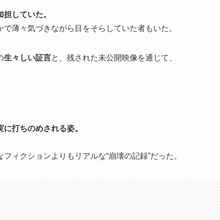
加担していた。
かで薄々気づきながら目をそらしていた者もいた。
の
生々しい証言
と、残された未公開映像を通じて、
実に打ちのめされる姿。
フィクションよりもリアルな“崩壊の記録”だった。