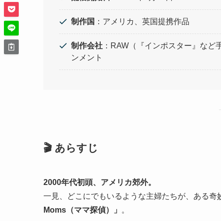
制作国
：アメリカ、英国提携作品
制作会社
：RAW（『インポスター』など
ンメント
🎬 あらすじ
2000年代初頭、アメリカ郊外。
一見、どこにでもいるような主婦たちが、ある奇
Moms（ママ探偵）」
。