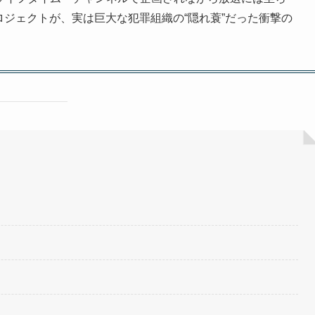
ロジェクトが、実は巨大な犯罪組織の“隠れ蓑”だった衝撃の