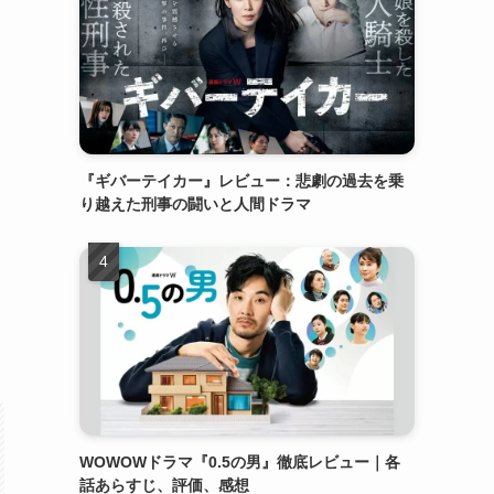
『ギバーテイカー』レビュー：悲劇の過去を乗
り越えた刑事の闘いと人間ドラマ
WOWOWドラマ『0.5の男』徹底レビュー｜各
話あらすじ、評価、感想