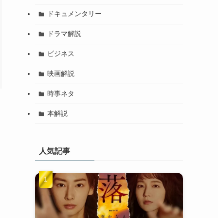
ドキュメンタリー
ドラマ解説
ビジネス
映画解説
時事ネタ
本解説
人気記事