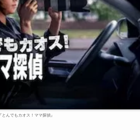
lix『とんでもカオス！ママ探偵』