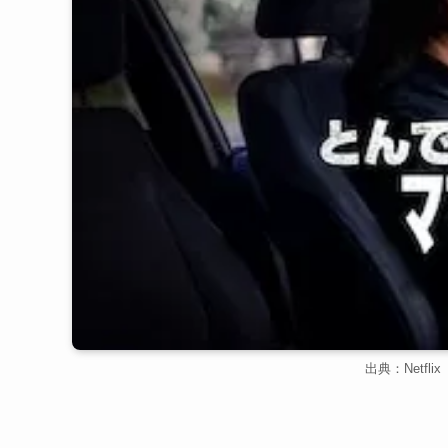
出典：Netf