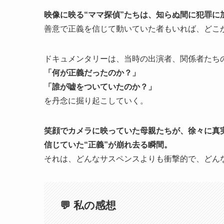
映像に映る“ママ探偵”たちは、知らぬ間に犯罪に
善意で正義を信じて動いていた者もいれば、どこ
ドキュメンタリーは、当時の出演者、関係者たち
「何が正義だったのか？」
「誰が嘘をついていたのか？」
を丹念に掘り起こしていく。
笑顔でカメラに映っていた母親たちが、徐々に真
信じていた“正義”が崩れ去る瞬間。
それは、どんなサスペンスよりも衝撃的で、どんな
💬 私の感想