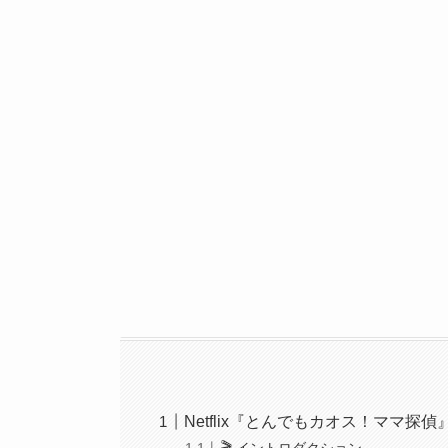
Netflix『とんでもカオス！ママ探