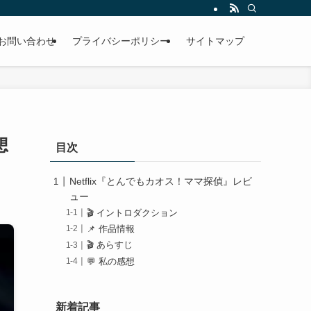
お問い合わせ
プライバシーポリシー
サイトマップ
想
目次
Netflix『とんでもカオス！ママ探偵』レビ
ュー
🎬 イントロダクション
📌 作品情報
🎬 あらすじ
💬 私の感想
新着記事