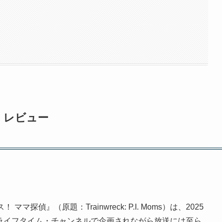
偵』レビュー
マ探偵』（原題：Trainwreck: P.I. Moms）は、2025
。ライフタイム・チャンネルで企画されながら放送には至ら