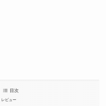
目次
偵』レビュー