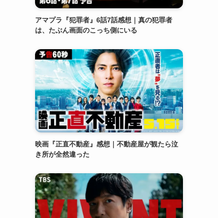
アマプラ『犯罪者』6話7話感想｜真の犯罪者
は、たぶん画面のこっち側にいる
映画『正直不動産』感想｜不動産屋が観たら泣
き所が全然違った