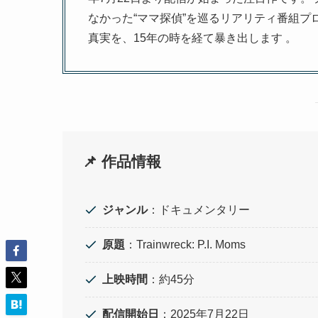
なかった“ママ探偵”を巡るリアリティ番組プ
真実を、15年の時を経て暴き出します 。
📌 作品情報
ジャンル
：ドキュメンタリー
原題
：Trainwreck: P.I. Moms
上映時間
：約45分
配信開始日
：2025年7月22日