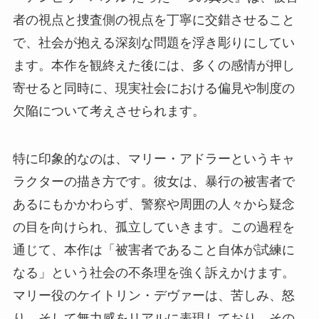
者の視点と捜査側の視点を丁寧に交錯させること
で、社会が抱える深刻な問題を浮き彫りにしてい
ます。本作を観終えた後には、多くの感情が押し
寄せると同時に、現実社会における偏見や制度の
欠陥について考えさせられます。
特に印象的なのは、マリー・アドラーというキャ
ラクターの描き方です。彼女は、暴行の被害者で
あるにもかかわらず、警察や周囲の人々から疑念
の目を向けられ、孤立していきます。この過程を
通じて、本作は「被害者であること自体が試練に
なる」という社会の不条理を強く訴えかけます。
マリー役のケイトリン・デヴァーは、苦しみ、怒
り、そして無力感をリアルに表現しており、その