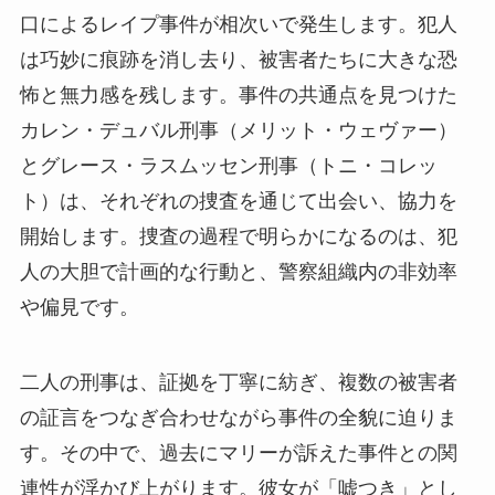
口によるレイプ事件が相次いで発生します。犯人
は巧妙に痕跡を消し去り、被害者たちに大きな恐
怖と無力感を残します。事件の共通点を見つけた
カレン・デュバル刑事（メリット・ウェヴァー）
とグレース・ラスムッセン刑事（トニ・コレッ
ト）は、それぞれの捜査を通じて出会い、協力を
開始します。捜査の過程で明らかになるのは、犯
人の大胆で計画的な行動と、警察組織内の非効率
や偏見です。
二人の刑事は、証拠を丁寧に紡ぎ、複数の被害者
の証言をつなぎ合わせながら事件の全貌に迫りま
す。その中で、過去にマリーが訴えた事件との関
連性が浮かび上がります。彼女が「嘘つき」とし