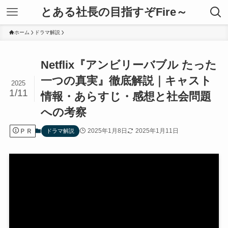
とある社長の目指すぞFire～
ホーム
ドラマ解説
Netflix『アンビリーバブル たった
一つの真実』徹底解説｜キャスト
2025
1/11
情報・あらすじ・感想と社会問題
への考察
ＰＲ
2025年1月8日
2025年1月11日
ドラマ解説