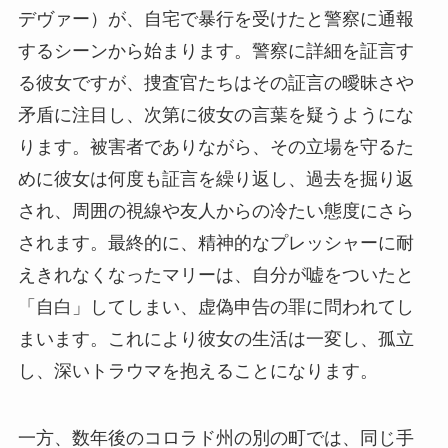
デヴァー）が、自宅で暴行を受けたと警察に通報
するシーンから始まります。警察に詳細を証言す
る彼女ですが、捜査官たちはその証言の曖昧さや
矛盾に注目し、次第に彼女の言葉を疑うようにな
ります。被害者でありながら、その立場を守るた
めに彼女は何度も証言を繰り返し、過去を掘り返
され、周囲の視線や友人からの冷たい態度にさら
されます。最終的に、精神的なプレッシャーに耐
えきれなくなったマリーは、自分が嘘をついたと
「自白」してしまい、虚偽申告の罪に問われてし
まいます。これにより彼女の生活は一変し、孤立
し、深いトラウマを抱えることになります。
一方、数年後のコロラド州の別の町では、同じ手