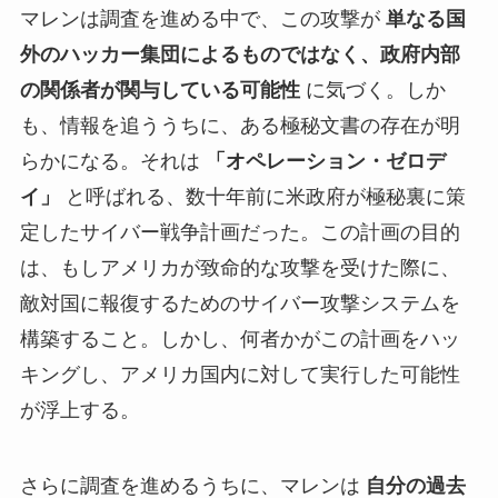
マレンは調査を進める中で、この攻撃が
単なる国
外のハッカー集団によるものではなく、政府内部
の関係者が関与している可能性
に気づく。しか
も、情報を追ううちに、ある極秘文書の存在が明
らかになる。それは
「オペレーション・ゼロデ
イ」
と呼ばれる、数十年前に米政府が極秘裏に策
定したサイバー戦争計画だった。この計画の目的
は、もしアメリカが致命的な攻撃を受けた際に、
敵対国に報復するためのサイバー攻撃システムを
構築すること。しかし、何者かがこの計画をハッ
キングし、アメリカ国内に対して実行した可能性
が浮上する。
さらに調査を進めるうちに、マレンは
自分の過去