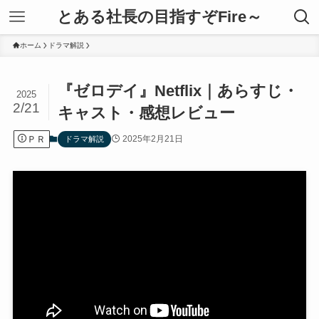
とある社長の目指すぞFire～
ホーム
ドラマ解説
『ゼロデイ』Netflix｜あらすじ・
2025
2/21
キャスト・感想レビュー
ＰＲ
2025年2月21日
ドラマ解説