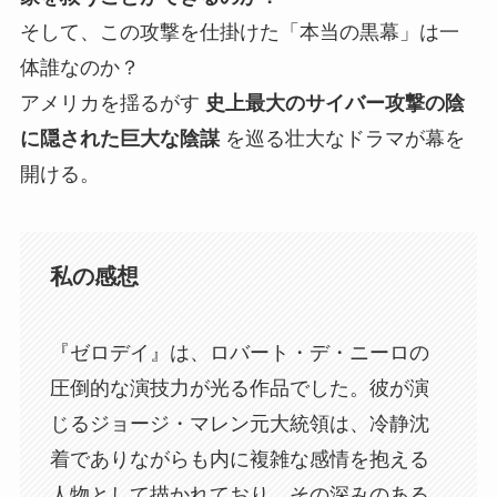
そして、この攻撃を仕掛けた「本当の黒幕」は一
体誰なのか？
アメリカを揺るがす
史上最大のサイバー攻撃の陰
に隠された巨大な陰謀
を巡る壮大なドラマが幕を
開ける。
私の感想
『ゼロデイ』は、ロバート・デ・ニーロの
圧倒的な演技力が光る作品でした。彼が演
じるジョージ・マレン元大統領は、冷静沈
着でありながらも内に複雑な感情を抱える
人物として描かれており、その深みのある