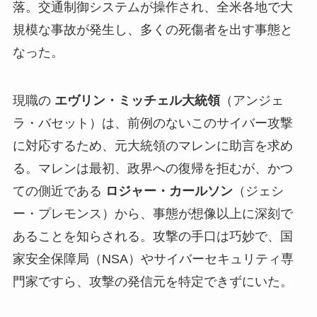
落。交通制御システムが操作され、全米各地で大
規模な事故が発生し、多くの死傷者を出す事態と
なった。
現職の
エヴリン・ミッチェル大統領
（アンジェ
ラ・バセット）は、前例のないこのサイバー攻撃
に対応するため、元大統領のマレンに助言を求め
る。マレンは最初、政界への復帰を拒むが、かつ
ての側近である
ロジャー・カールソン
（ジェシ
ー・プレモンス）から、事態が想像以上に深刻で
あることを知らされる。攻撃の手口は巧妙で、国
家安全保障局（NSA）やサイバーセキュリティ専
門家ですら、攻撃の発信元を特定できずにいた。