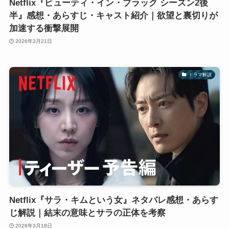
Netflix『ビューティ・イン・ブラック シーズン2後
半』感想・あらすじ・キャスト紹介｜欲望と裏切りが
加速する衝撃展開
2026年3月21日
ドラマ解説
Netflix『サラ・キムという女』ネタバレ感想・あらす
じ解説｜結末の意味とサラの正体を考察
2026年3月18日