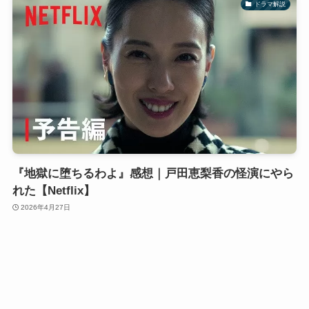
ドラマ解説
『地獄に堕ちるわよ』感想｜戸田恵梨香の怪演にやら
れた【Netflix】
2026年4月27日