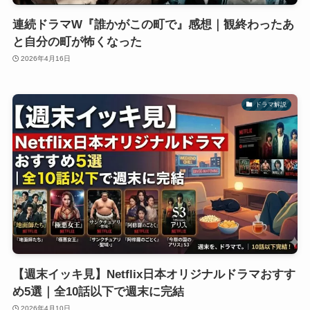
連続ドラマW『誰かがこの町で』感想｜観終わったあ
と自分の町が怖くなった
2026年4月16日
ドラマ解説
【週末イッキ見】Netflix日本オリジナルドラマおすす
め5選｜全10話以下で週末に完結
2026年4月10日