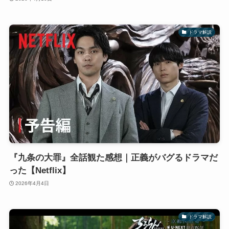
ドラマ解説
『九条の大罪』全話観た感想｜正義がバグるドラマだ
った【Netflix】
2026年4月4日
ドラマ解説