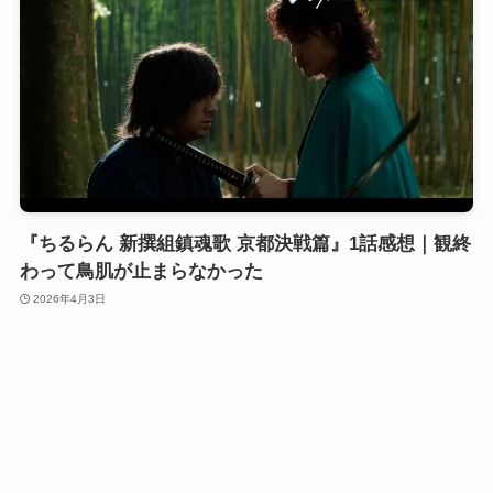
『ちるらん 新撰組鎮魂歌 京都決戦篇』1話感想｜観終
わって鳥肌が止まらなかった
2026年4月3日