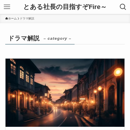
とある社長の目指すぞFire～
ホーム
ドラマ解説
ドラマ解説
– category –