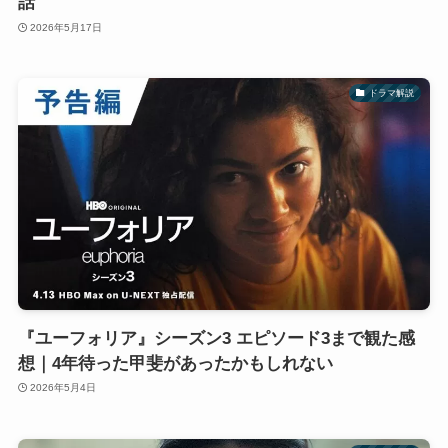
話
2026年5月17日
ドラマ解説
『ユーフォリア』シーズン3 エピソード3まで観た感
想｜4年待った甲斐があったかもしれない
2026年5月4日