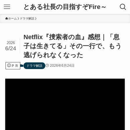
とある社長の目指すぞFire～
ホーム
ドラマ解説
Netflix『捜索者の血』感想｜「息
2026
子は生きてる」その一行で、もう
6/24
逃げられなくなった
ＰＲ
2026年6月24日
ドラマ解説