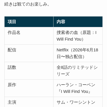
続きは観てのお楽しみ。
項目
内容
作品名
捜索者の血（原題：I
Will Find You）
配信
Netflix（2026年6月18
日〜独占配信）
話数
全8話のリミテッドシ
リーズ
原作
ハーラン・コーベン
『I Will Find You』
主演
サム・ワーシントン