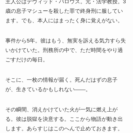
主人公はデヴィッド・バロウズ。元・法学教授。3
歳の息子マシューを殺した罪で終身刑に服してい
ます。でも、本人にはまったく身に覚えがない。
事件から5年。彼はもう、無実を訴える気力すら失
いかけていた。刑務所の中で、ただ時間をやり過
ごすだけの毎日。
そこに、一枚の情報が届く。死んだはずの息子
が、生きているかもしれない——。
その瞬間、消えかけていた火が一気に燃え上が
る。彼は脱獄を決意する。ここから物語が動き出
します。あらすじはこのへんで止めておきます。