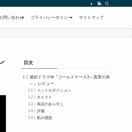
お問い合わせ
プライバシーポリシー
サイトマップ
レ
目次
連続ドラマW『コールドケース3～真実の扉
～』レビュー
イントロダクション
キャスト
各話のあらすじ
評価
私の感想