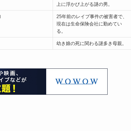
上に浮かび上がる謎の男。
加
25年前のレイプ事件の被害者で、
現在は生命保険会社に勤めてい
る。
幼き娘の死に関わる謎多き母親。