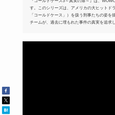
『コールドケース3～真実の扉～』は、WOW
す。このシリーズは、アメリカの大ヒットド
「コールドケース」）を扱う刑事たちの姿を
チームが、過去に埋もれた事件の真実を追求