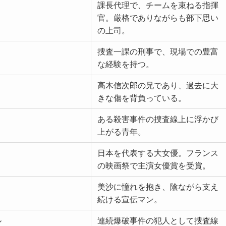
課長代理で、チームを束ねる指揮
官。厳格でありながらも部下思い
の上司。
捜査一課の刑事で、現場での豊富
な経験を持つ。
高木信次郎の兄であり、過去に大
きな傷を背負っている。
ある殺害事件の捜査線上に浮かび
上がる青年。
日本を代表する大女優。フランス
の映画祭で主演女優賞を受賞。
美沙に憧れを抱き、陰ながら支え
続ける宣伝マン。
ル
連続爆破事件の犯人として捜査線