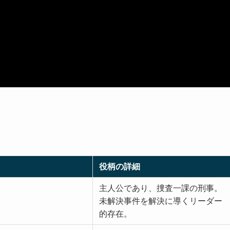
役柄の詳細
主人公であり、捜査一課の刑事。
未解決事件を解決に導くリーダー
的存在。