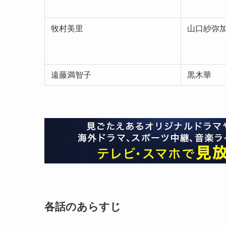
牧村美里
山口紗弥
遠藤満智子
黒木華
各話のあらすじ