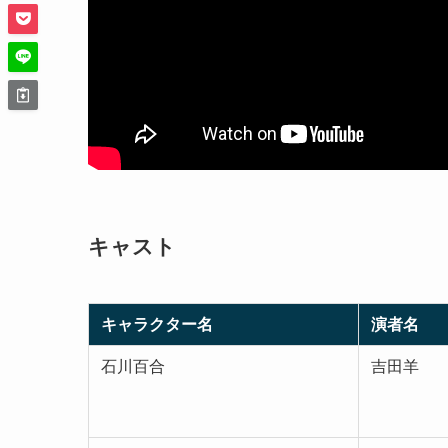
キャスト
キャラクター名
演者名
石川百合
吉田羊