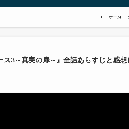
ホーム
ース3～真実の扉～』全話あらすじと感想