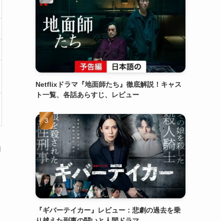
Netflixドラマ『地面師たち』徹底解説！キャス
ト一覧、各話あらすじ、レビュー
物
『ギバーテイカー』レビュー：悲劇の過去を乗
り越えた刑事の闘いと人間ドラマ