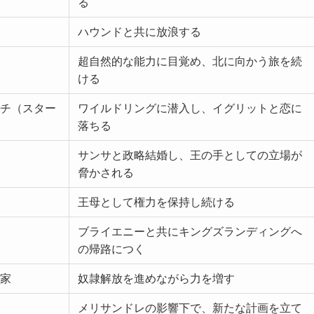
る
ハウンドと共に放浪する
超自然的な能力に目覚め、北に向かう旅を続
ける
チ（スター
ワイルドリングに潜入し、イグリットと恋に
落ちる
サンサと政略結婚し、王の手としての立場が
脅かされる
王母として権力を保持し続ける
ブライエニーと共にキングズランディングへ
の帰路につく
家
奴隷解放を進めながら力を増す
メリサンドレの影響下で、新たな計画を立て