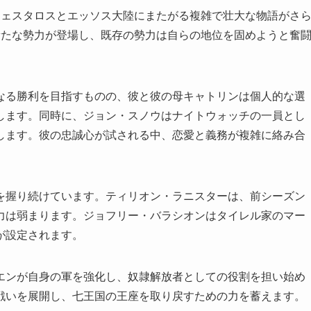
ウェスタロスとエッソス大陸にまたがる複雑で壮大な物語がさ
新たな勢力が登場し、既存の勢力は自らの地位を固めようと奮
なる勝利を目指すものの、彼と彼の母キャトリンは個人的な選
します。同時に、ジョン・スノウはナイトウォッチの一員とし
します。彼の忠誠心が試される中、恋愛と義務が複雑に絡み合
を握り続けています。ティリオン・ラニスターは、前シーズン
力は弱まります。ジョフリー・バラシオンはタイレル家のマー
が設定されます。
エンが自身の軍を強化し、奴隷解放者としての役割を担い始め
戦いを展開し、七王国の王座を取り戻すための力を蓄えます。