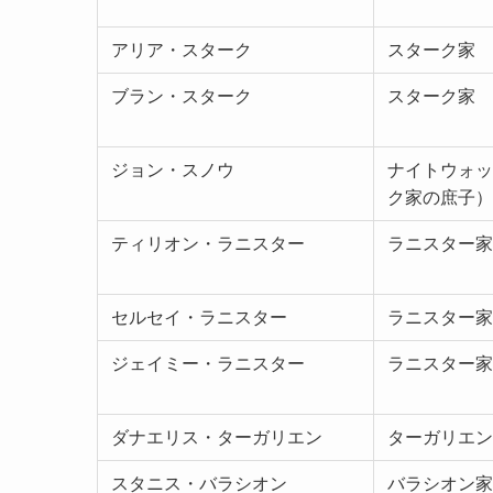
アリア・スターク
スターク家
ブラン・スターク
スターク家
ジョン・スノウ
ナイトウォッ
ク家の庶子）
ティリオン・ラニスター
ラニスター家
セルセイ・ラニスター
ラニスター家
ジェイミー・ラニスター
ラニスター家
ダナエリス・ターガリエン
ターガリエン
スタニス・バラシオン
バラシオン家