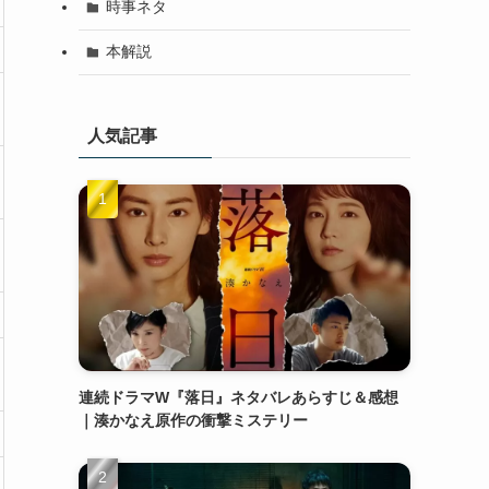
時事ネタ
本解説
人気記事
連続ドラマW『落日』ネタバレあらすじ＆感想
｜湊かなえ原作の衝撃ミステリー