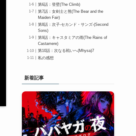
第6話：登壁(The Climb)
第7話：女剣士と熊(The Bear and the
Maiden Fair)
第8話：次子-セカンド・サンズ-(Second
Sons)
第9話：キャスタミアの雨(The Rains of
Castamere)
第10話：次なる戦いへ(Mhysa)7
私の感想
新着記事