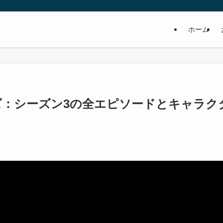
ホーム
ズ：シーズン3の全エピソードとキャラク