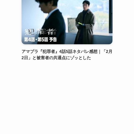
ら
闘
アマプラ『犯罪者』4話5話ネタバレ感想｜「2月
2日」と被害者の共通点にゾッとした