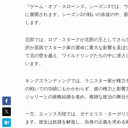
『ゲーム・オブ・スローンズ』シーズン3では、
に展開されます。シーズン2の戦いの余波の中、
します。
北部では、ロブ・スタークが北部の王としてさら
択が原因でスターク家の運命に重大な影響を及ぼ
て北の壁を越え、ワイルドリングたちの中に潜入
います。
キングズランディングでは、ラニスター家が権力
の戦いでの功績にもかかわらず、彼の権力と影響
ジェリーとの政略結婚を進め、複雑な政治の舞台
一方、エッソス大陸では、ダナエリス・ターガリ
ます。彼女は奴隷を解放し、自身の正義を求める