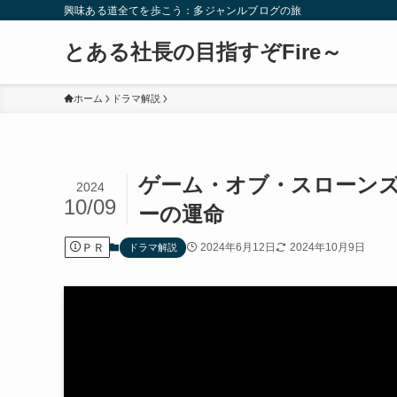
興味ある道全てを歩こう：多ジャンルブログの旅
とある社長の目指すぞFire～
ホーム
ドラマ解説
ゲーム・オブ・スローン
2024
10/09
ーの運命
ＰＲ
2024年6月12日
2024年10月9日
ドラマ解説