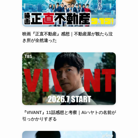
映画『正直不動産』感想｜不動産屋が観たら泣
き所が全然違った
『VIVANT』11話感想と考察｜AIハヤトの名前が
引っかかりすぎる