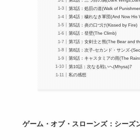
第2話：三つ目の鴉(Dark Wings,Dark
第3話：処罰の道(Walk of Punishmen
第4話：穢れなき軍団(And Now His Wat
第5話：炎の口づけ(Kissed by Fire)
第6話：登壁(The Climb)
第7話：女剣士と熊(The Bear and the 
第8話：次子-セカンド・サンズ-(Secon
第9話：キャスタミアの雨(The Rains of
第10話：次なる戦いへ(Mhysa)7
私の感想
ゲーム・オブ・スローンズ：シーズン