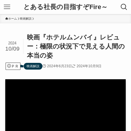
とある社長の目指すぞFire～
ホーム
映画解説
映画『ホテルムンバイ』レビュ
2024
ー：極限の状況下で見える人間の
10/09
本当の姿
ＰＲ
2024年6月23日
2024年10月9日
映画解説