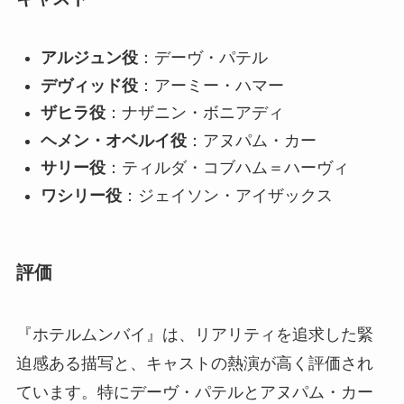
アルジュン役
：デーヴ・パテル
デヴィッド役
：アーミー・ハマー
ザヒラ役
：ナザニン・ボニアディ
ヘメン・オベルイ役
：アヌパム・カー
サリー役
：ティルダ・コブハム＝ハーヴィ
ワシリー役
：ジェイソン・アイザックス
評価
『ホテルムンバイ』は、リアリティを追求した緊
迫感ある描写と、キャストの熱演が高く評価され
ています。特にデーヴ・パテルとアヌパム・カー