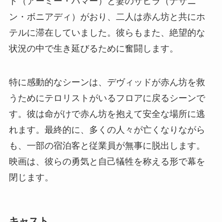
ド（アーミー・ハマー）と妻のザヒラ（ナザニ
ン・ボニアディ）がおり、二人は赤ん坊と共にホ
テルに滞在していました。彼らもまた、絶望的な
状況の中で生き延びるために奮闘します。
特に感動的なシーンは、デヴィッドが赤ん坊を救
うためにテロリストがいるフロアに戻るシーンで
す。彼は命がけで赤ん坊を抱えて安全な場所に逃
れます。最終的に、多くの人々が亡くなりながら
も、一部の宿泊客と従業員が無事に脱出します。
映画は、彼らの勇気と自己犠牲を称える形で幕を
閉じます。
キャスト