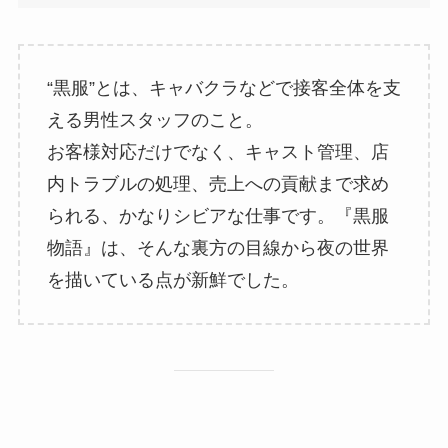
“黒服”とは、キャバクラなどで接客全体を支
える男性スタッフのこと。
お客様対応だけでなく、キャスト管理、店
内トラブルの処理、売上への貢献まで求め
られる、かなりシビアな仕事です。『黒服
物語』は、そんな裏方の目線から夜の世界
を描いている点が新鮮でした。