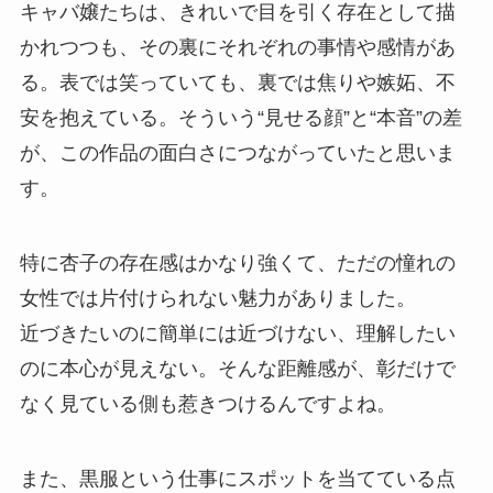
キャバ嬢たちは、きれいで目を引く存在として描
かれつつも、その裏にそれぞれの事情や感情があ
る。表では笑っていても、裏では焦りや嫉妬、不
安を抱えている。そういう“見せる顔”と“本音”の差
が、この作品の面白さにつながっていたと思いま
す。
特に杏子の存在感はかなり強くて、ただの憧れの
女性では片付けられない魅力がありました。
近づきたいのに簡単には近づけない、理解したい
のに本心が見えない。そんな距離感が、彰だけで
なく見ている側も惹きつけるんですよね。
また、黒服という仕事にスポットを当てている点