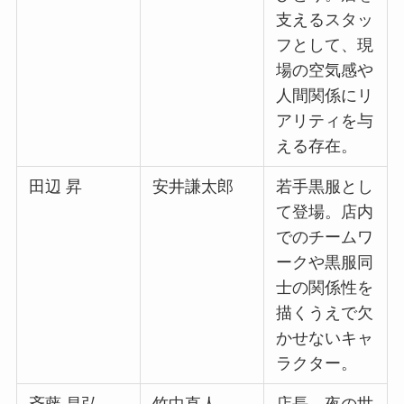
支えるスタッ
フとして、現
場の空気感や
人間関係にリ
アリティを与
える存在。
田辺 昇
安井謙太郎
若手黒服とし
て登場。店内
でのチームワ
ークや黒服同
士の関係性を
描くうえで欠
かせないキャ
ラクター。