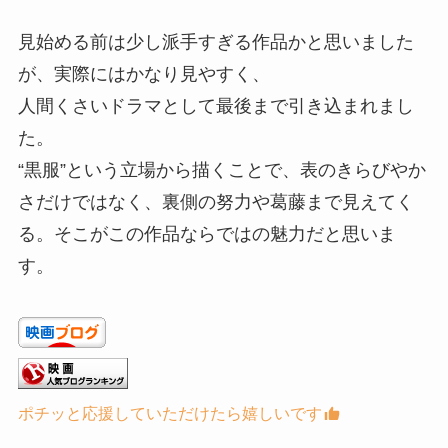
見始める前は少し派手すぎる作品かと思いました
が、実際にはかなり見やすく、
人間くさいドラマとして最後まで引き込まれまし
た。
“黒服”という立場から描くことで、表のきらびやか
さだけではなく、裏側の努力や葛藤まで見えてく
る。そこがこの作品ならではの魅力だと思いま
す。
ポチッと応援していただけたら嬉しいです