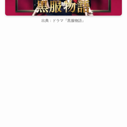
出典：ドラマ『黒服物語』