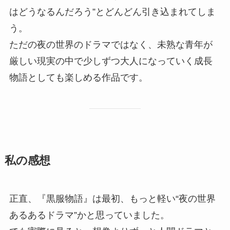
はどうなるんだろう”とどんどん引き込まれてしま
う。
ただの夜の世界のドラマではなく、未熟な青年が
厳しい現実の中で少しずつ大人になっていく成長
物語としても楽しめる作品です。
私の感想
正直、『黒服物語』は最初、もっと軽い“夜の世界
あるあるドラマ”かと思っていました。