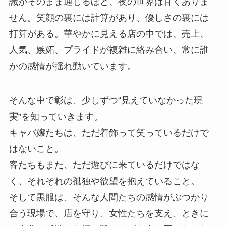
識がそのまま通じるほど、夜の世界は甘くありま
せん。笑顔の裏には計算があり、優しさの裏には
打算がある。華やかに見える店の中では、売上、
人気、嫉妬、プライドが複雑に絡み合い、常に誰
かの感情が揺れ動いています。
そんな中で彰は、少しずつ“見えていなかった現
実”を知っていきます。
キャバ嬢たちは、ただ着飾って笑っているだけで
はないこと。
客たちもまた、ただ遊びに来ているだけではな
く、それぞれの孤独や欲望を抱えていること。
そして黒服は、そんな人間たちの感情がぶつかり
合う現場で、店を守り、女性たちを支え、ときに