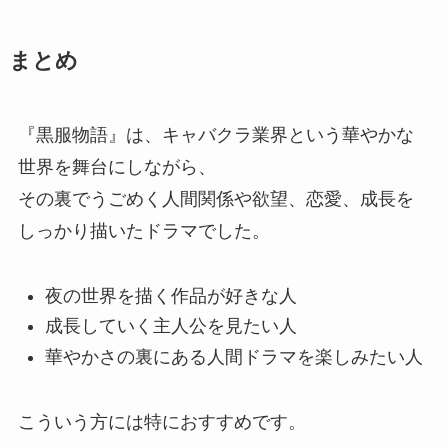
まとめ
『黒服物語』は、キャバクラ業界という華やかな
世界を舞台にしながら、
その裏でうごめく人間関係や欲望、恋愛、成長を
しっかり描いたドラマでした。
夜の世界を描く作品が好きな人
成長していく主人公を見たい人
華やかさの裏にある人間ドラマを楽しみたい人
こういう方には特におすすめです。