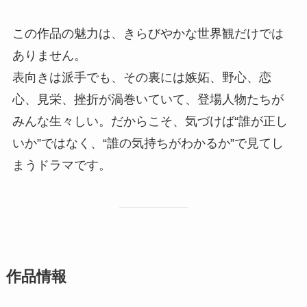
この作品の魅力は、きらびやかな世界観だけでは
ありません。
表向きは派手でも、その裏には嫉妬、野心、恋
心、見栄、挫折が渦巻いていて、登場人物たちが
みんな生々しい。だからこそ、気づけば“誰が正し
いか”ではなく、“誰の気持ちがわかるか”で見てし
まうドラマです。
作品情報