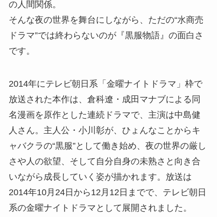
の人間関係。
そんな夜の世界を舞台にしながら、ただの“水商売
ドラマ”では終わらないのが『黒服物語』の面白さ
です。
2014年にテレビ朝日系「金曜ナイトドラマ」枠で
放送された本作は、倉科遼・成田マナブによる同
名漫画を原作とした連続ドラマで、主演は中島健
人さん。主人公・小川彰が、ひょんなことからキ
ャバクラの“黒服”として働き始め、夜の世界の厳し
さや人の欲望、そして自分自身の未熟さと向き合
いながら成長していく姿が描かれます。放送は
2014年10月24日から12月12日までで、テレビ朝日
系の金曜ナイトドラマとして展開されました。