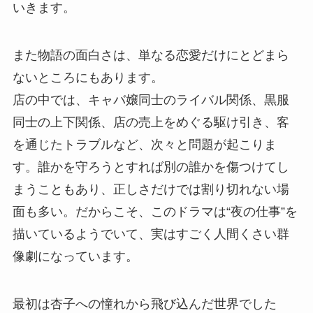
いきます。
また物語の面白さは、単なる恋愛だけにとどまら
ないところにもあります。
店の中では、キャバ嬢同士のライバル関係、黒服
同士の上下関係、店の売上をめぐる駆け引き、客
を通じたトラブルなど、次々と問題が起こりま
す。誰かを守ろうとすれば別の誰かを傷つけてし
まうこともあり、正しさだけでは割り切れない場
面も多い。だからこそ、このドラマは“夜の仕事”を
描いているようでいて、実はすごく人間くさい群
像劇になっています。
最初は杏子への憧れから飛び込んだ世界でした