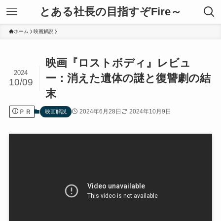
とある社長の目指すぞFire～
ホーム
映画解説
映画『ロストボディ』レビュ
2024
ー：消えた遺体の謎と復讐劇の結
10/09
末
ＰＲ
2024年6月28日
2024年10月9日
映画解説