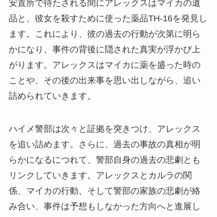
安置所で待たされる間にアレックスはマイカの遺
品と、彼女を殺すために使った薬品TH-16を発見し
ます。これにより、彼の過去の行動が次第に明ら
かになり、事件の背後に隠された真実が浮かび上
がります。アレックスはマイカに薬を盛った時の
ことや、その後の出来事を思い出しながら、追い
詰められていきます。
ハイメ警部は次々と証拠を突きつけ、アレックス
を追い詰めます。さらに、過去の事故の真相が明
らかになるにつれて、警部自身の過去の悲劇とも
リンクしていきます。アレックスとカルラの関
係、マイカの行動、そして警部の家族の悲劇が絡
み合い、事件は予想もしなかった方向へと進展し