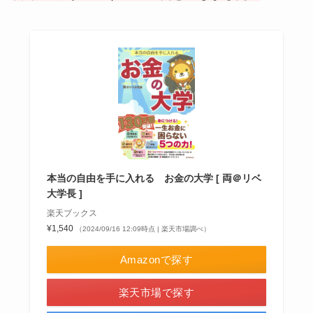
本当の自由を手に入れる お金の大学 [ 両＠リベ
大学長 ]
楽天ブックス
¥1,540
（2024/09/16 12:09時点 | 楽天市場調べ）
Amazonで探す
楽天市場で探す