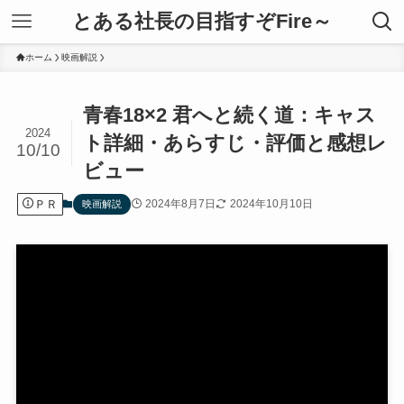
とある社長の目指すぞFire～
ホーム
映画解説
青春18×2 君へと続く道：キャス
2024
ト詳細・あらすじ・評価と感想レ
10/10
ビュー
ＰＲ
2024年8月7日
2024年10月10日
映画解説