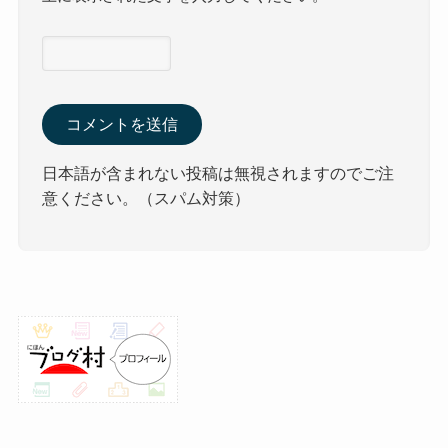
日本語が含まれない投稿は無視されますのでご注
意ください。（スパム対策）