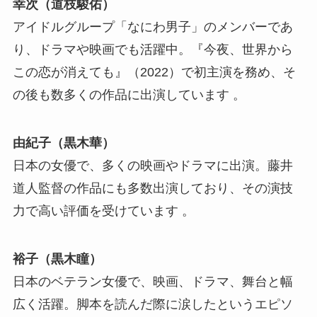
幸次（道枝駿佑）
アイドルグループ「なにわ男子」のメンバーであ
り、ドラマや映画でも活躍中。『今夜、世界から
この恋が消えても』（2022）で初主演を務め、そ
の後も数多くの作品に出演しています​ 。
由紀子（黒木華）
日本の女優で、多くの映画やドラマに出演。藤井
道人監督の作品にも多数出演しており、その演技
力で高い評価を受けています​ ​。
裕子（黒木瞳）
日本のベテラン女優で、映画、ドラマ、舞台と幅
広く活躍。脚本を読んだ際に涙したというエピソ