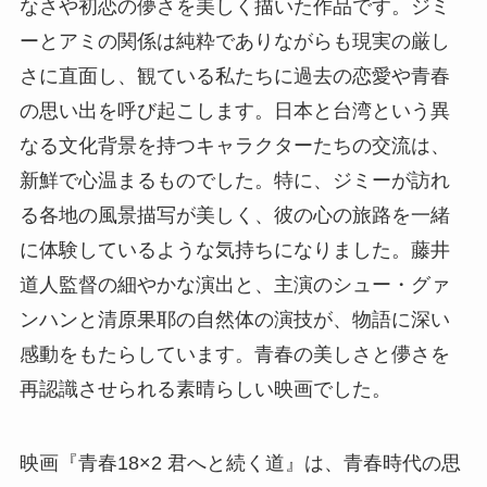
なさや初恋の儚さを美しく描いた作品です。ジミ
ーとアミの関係は純粋でありながらも現実の厳し
さに直面し、観ている私たちに過去の恋愛や青春
の思い出を呼び起こします。日本と台湾という異
なる文化背景を持つキャラクターたちの交流は、
新鮮で心温まるものでした。特に、ジミーが訪れ
る各地の風景描写が美しく、彼の心の旅路を一緒
に体験しているような気持ちになりました。藤井
道人監督の細やかな演出と、主演のシュー・グァ
ンハンと清原果耶の自然体の演技が、物語に深い
感動をもたらしています。青春の美しさと儚さを
再認識させられる素晴らしい映画でした。
映画『青春18×2 君へと続く道』は、青春時代の思