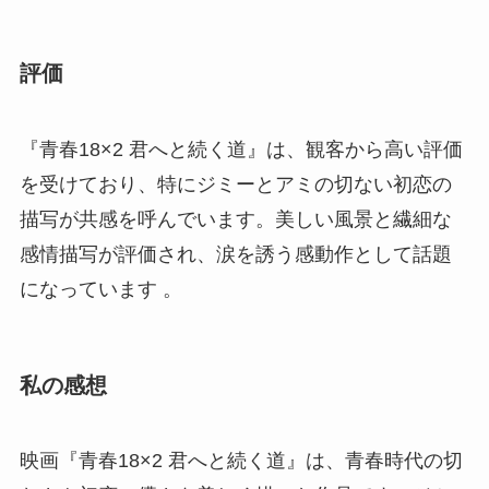
評価
『青春18×2 君へと続く道』は、観客から高い評価
を受けており、特にジミーとアミの切ない初恋の
描写が共感を呼んでいます。美しい風景と繊細な
感情描写が評価され、涙を誘う感動作として話題
になっています​ ​。
私の感想
映画『青春18×2 君へと続く道』は、青春時代の切