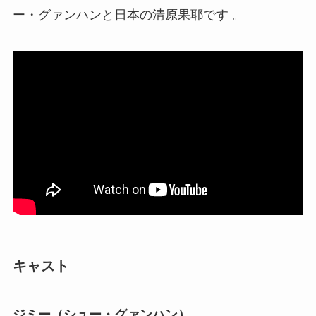
ー・グァンハンと日本の清原果耶です​ 。
キャスト
ジミー（シュー・グァンハン）