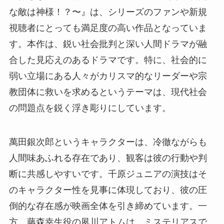
な敵は神様！？〜』は、シリーズのファンや新規
視聴者にとっても満足度の高い作品となっていま
す。本作は、鋭い社会批判と深い人間ドラマが融
合した見応えのあるドラマです。特に、社会的に
弱い立場にある人々がカリスマ的なリーダーや宗
教団体に救いを求めるというテーマは、現代社会
の問題点を鋭く浮き彫りにしています。
萬田銀次郎というキャラクターは、冷徹ながらも
人間味あふれる存在であり、観客は彼の行動や判
断に共感しやすいです。千原ジュニアの演技はそ
のキャラクター性を見事に体現しており、彼の圧
倒的な存在感が映画全体を引き締めています。一
方、藤森幸生役の夙川アトムは、ミステリアスで