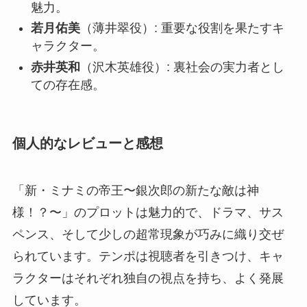
魅力。
若月佑美
（薄井翠役）: 重要な役割を果たすキ
ャラクター。
赤井英和
（沢木英雄役）: 裏社会の実力者とし
ての存在感。
個人的なレビューと感想
「新・ミナミの帝王〜銀次郎の新たな敵は神
様！？〜」のプロットは魅力的で、ドラマ、サス
ペンス、そして少しの超常現象が巧みに織り交ぜ
られています。テンポは視聴者を引きつけ、キャ
ラクターはそれぞれ独自の視点を持ち、よく発展
しています。