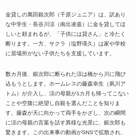
金貸しの萬田銀次郎（千原ジュニア）は、訳あり
な中学生・長谷川涼（南出凌嘉）に金を貸してほ
しいと頼まれるが、「子供には貸さん」と冷たく
断ります。一方、サクラ（塩野瑛久）は家や学校
に居場所がない子供たちを支援しています。
数カ月後、銀次郎に断られた涼は橋から川に飛び
込もうとします。ホームレスの藤森幸生（夙川ア
トム）が介入し、涼の母親が1カ月も帰ってこない
ことや空腹に絶望し自殺を選んだことを知りま
す。藤森が天に向かって両手をかざし、次の瞬間
に涼の母親の言葉を話す異様な光景に、銀次郎も
驚きます。この出来事の動画がSNSで拡散され、