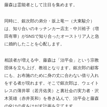
藤森は霊能者として注目を集めます。
同時に、銀次郎の弟分・坂上竜一（大東駿介）
は、知り合いのキッチンカー店主・中川裕子（増
田有華）がSNSで知り合ったオーストリア人と急
に婚約したことを心配します。
相談者が増える中、藤森は「治平会」という宗教
団体を立ち上げ、教祖となります。銀次郎の顧客
にも、お布施のために身の丈に合わない借り入れ
をする者が現れます。そこで銀次郎は、ウェイト
レスの薄井翠（若月佑美）と裏社会の実力者・沢
木英雄（赤井英和）を巻き込んで、治平会と藤森
の化けの皮をはがす計画を立てます。