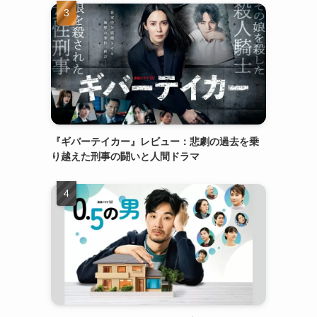
『ギバーテイカー』レビュー：悲劇の過去を乗
り越えた刑事の闘いと人間ドラマ