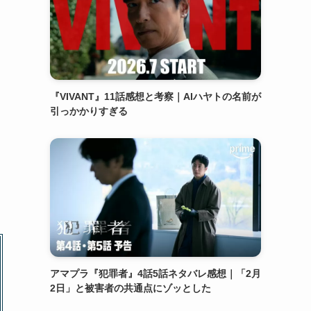
『VIVANT』11話感想と考察｜AIハヤトの名前が
引っかかりすぎる
アマプラ『犯罪者』4話5話ネタバレ感想｜「2月
2日」と被害者の共通点にゾッとした