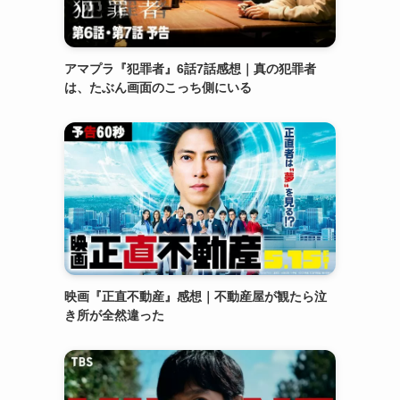
アマプラ『犯罪者』6話7話感想｜真の犯罪者
は、たぶん画面のこっち側にいる
映画『正直不動産』感想｜不動産屋が観たら泣
き所が全然違った