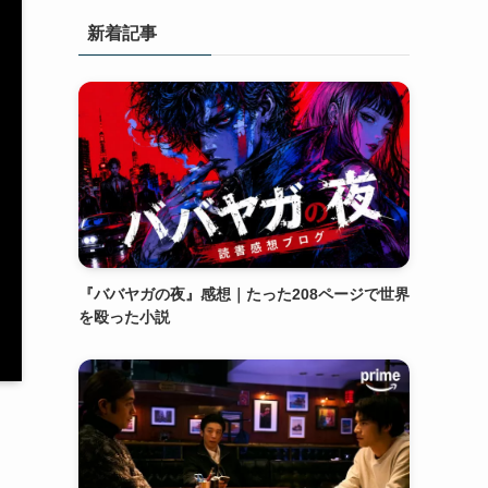
新着記事
『ババヤガの夜』感想｜たった208ページで世界
を殴った小説