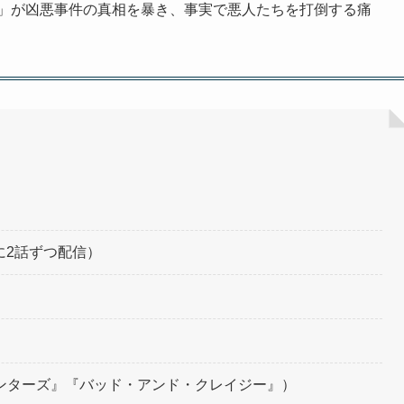
」が凶悪事件の真相を暴き、事実で悪人たちを打倒する痛
日に2話ずつ配信）
ウンターズ』『バッド・アンド・クレイジー』）