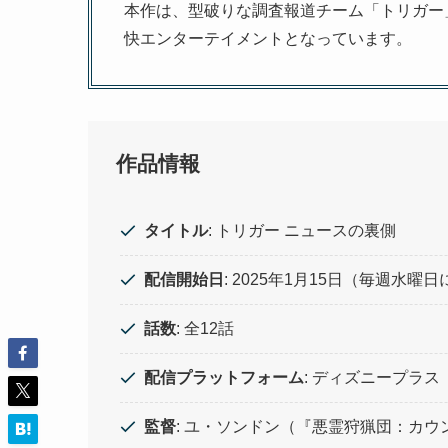
本作は、型破りな調査報道チーム「トリガー
快エンターテイメントとなっています。
作品情報
タイトル
: トリガー ニュースの裏側
配信開始日
: 2025年1月15日（毎週水曜
話数
: 全12話
配信プラットフォーム
: ディズニープラス
監督
: ユ・ソンドン（『悪霊狩猟団：カ