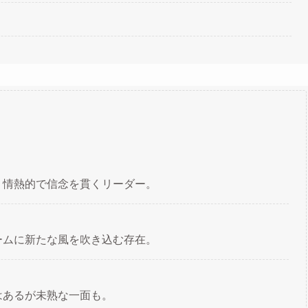
。情熱的で信念を貫くリーダー。
ームに新たな風を吹き込む存在。
はあるが未熟な一面も。