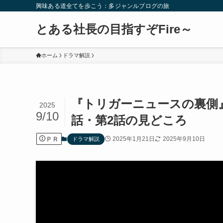
興味ある道全てを歩こう：多ジャンルブログの旅
とある社長の目指すぞFire～
ホーム
ドラマ解説
『トリガーニュースの裏側
2025
9/10
話・第2話の見どころ
ＰＲ
2025年1月21日
2025年9月10日
ドラマ解説