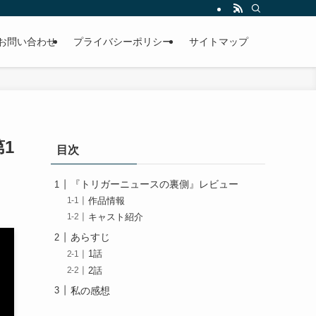
お問い合わせ
プライバシーポリシー
サイトマップ
1
目次
『トリガーニュースの裏側』レビュー
作品情報
キャスト紹介
あらすじ
1話
2話
私の感想