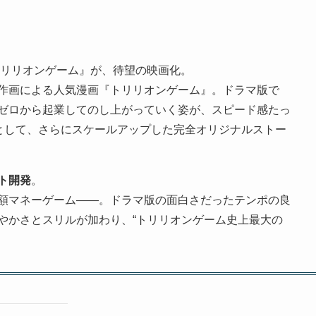
『トリリオンゲーム』が、待望の映画化。
作画による人気漫画『トリリオンゲーム』。ドラマ版で
ゼロから起業してのし上がっていく姿が、スピード感たっ
”として、さらにスケールアップした完全オリジナルストー
ト開発
。
額マネーゲーム――。ドラマ版の面白さだったテンポの良
やかさとスリルが加わり、“トリリオンゲーム史上最大の