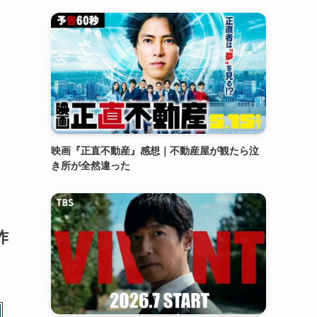
映画『正直不動産』感想｜不動産屋が観たら泣
き所が全然違った
炸