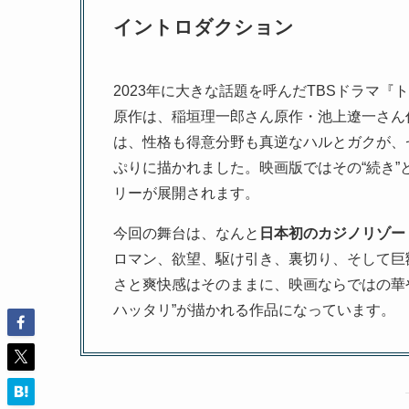
イントロダクション
2023年に大きな話題を呼んだTBSドラマ
原作は、稲垣理一郎さん原作・池上遼一さん
は、性格も得意分野も真逆なハルとガクが、
ぷりに描かれました。映画版ではその“続き
リーが展開されます。
今回の舞台は、なんと
日本初のカジノリゾー
ロマン、欲望、駆け引き、裏切り、そして巨
さと爽快感はそのままに、映画ならではの華
ハッタリ”が描かれる作品になっています。