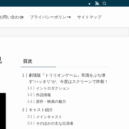
お問い合わせ
プライバシーポリシー
サイトマップ
見
目次
劇場版『トリリオンゲーム』常識をぶち壊
す“ハッタリ”が、今度はスクリーンで炸裂！
イントロダクション
作品情報
原作・映画の魅力
キャスト紹介
メインキャスト
そのほかの主な出演者