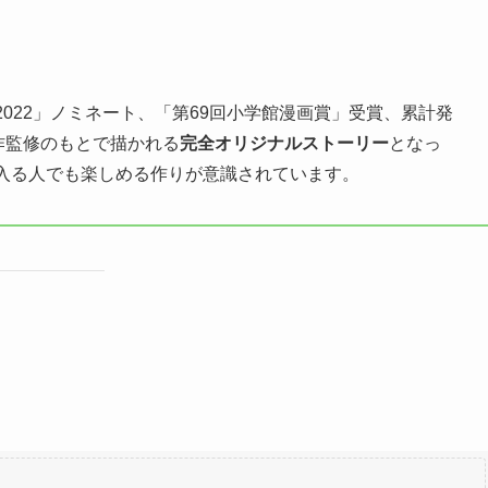
022」ノミネート、「第69回小学館漫画賞」受賞、累計発
作監修のもとで描かれる
完全オリジナルストーリー
となっ
入る人でも楽しめる作りが意識されています。