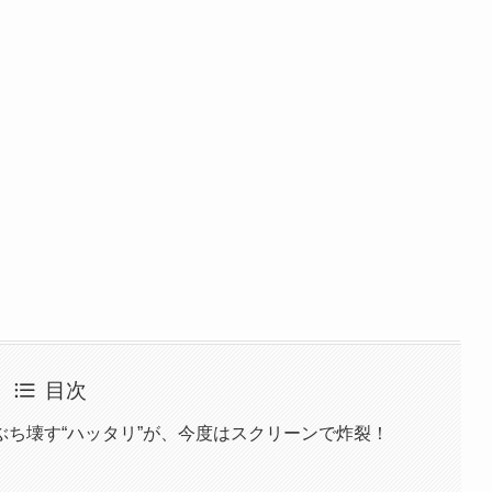
目次
ち壊す“ハッタリ”が、今度はスクリーンで炸裂！