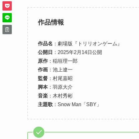
作品情報
作品名
：劇場版『トリリオンゲーム』
公開日
：2025年2月14日公開
原作
：稲垣理一郎
作画
：池上遼一
監督
：村尾嘉昭
脚本
：羽原大介
音楽
：木村秀彬
主題歌
：Snow Man「SBY」